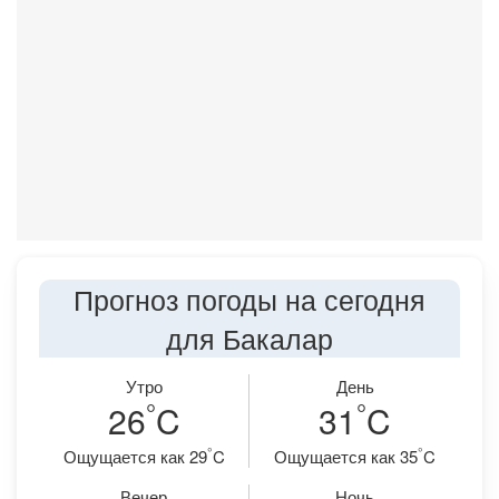
Прогноз погоды на сегодня
для Бакалар
Утро
День
°
°
26
C
31
C
°
°
Ощущается как 29
C
Ощущается как 35
C
Вечер
Ночь