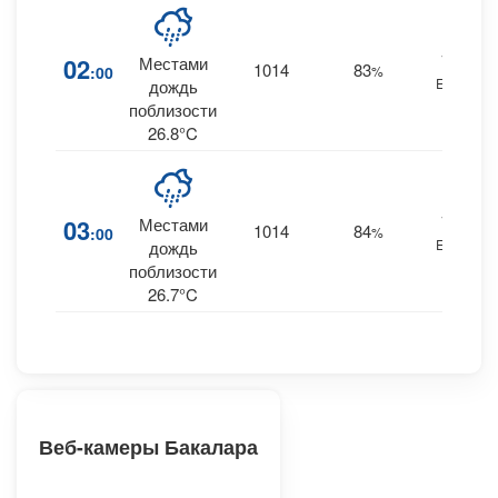
14
02
Местами
1014
83
:00
%
ESE
дождь
поблизости
26.8°C
14
03
Местами
1014
84
:00
%
ESE
дождь
поблизости
26.7°C
Веб-камеры Бакалара