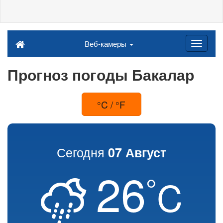
Веб-камеры
Прогноз погоды Бакалар
°C / °F
Сегодня
07 Август
26
°
C