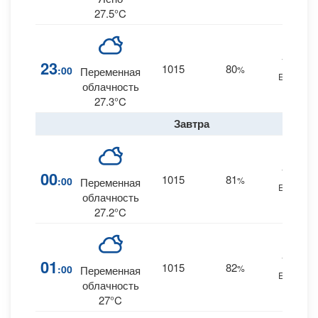
27.5°C
16
23
1015
80
:00
%
Переменная
ESE
облачность
27.3°C
Завтра
15
00
1015
81
:00
%
Переменная
ESE
облачность
27.2°C
14
01
1015
82
:00
%
Переменная
ESE
облачность
27°C