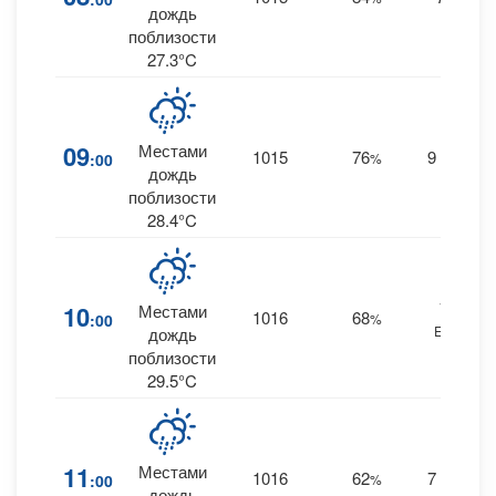
дождь
поблизости
27.3°C
09
Местами
1015
76
9
:00
%
ESE
дождь
поблизости
28.4°C
10
10
Местами
1016
68
:00
%
ESE
дождь
поблизости
29.5°C
11
Местами
1016
62
7
:00
%
ESE
дождь