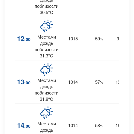
поблизости
30.5°C
12
Местами
1015
59
9
:00
%
SE
0
дождь
поблизости
31.3°C
13
Местами
1014
57
13
:00
%
SE
0
дождь
поблизости
31.8°C
14
Местами
1014
58
15
:00
%
SE
дождь