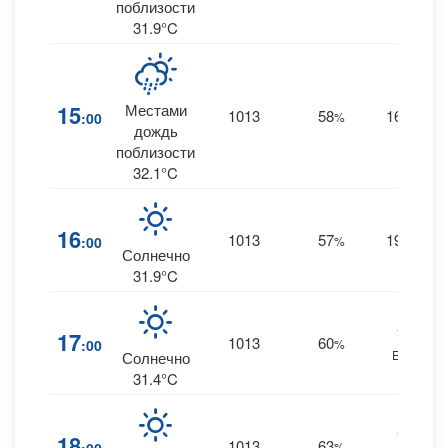
поблизости
31.9°C
15
Местами
1013
58
16
:00
%
SE
дождь
поблизости
32.1°C
16
1013
57
19
:00
%
SE
Солнечно
31.9°C
19
17
1013
60
:00
%
ESE
Солнечно
31.4°C
19
18
1013
63
%