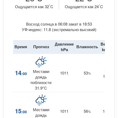
°
°
Ощущается как 32
C
Ощущается как 24
C
Восход солнца в 06:08 закат в 18:53
УФ-индекс: 11.8 (экстремально высокий)
Давление
Ветер
Время
Прогноз
Влажность
Д
hPa
km/h
15
14
Местами
1011
53
:00
%
SSE
0
дождь
поблизости
31.9°C
15
Местами
1011
56
13
:00
%
S
0
дождь