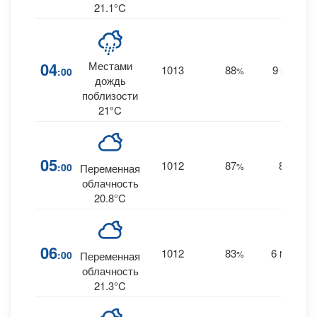
21.1°C
04
Местами
1013
88
9
:00
%
NNE
0
дождь
поблизости
21°C
05
1012
87
8
:00
%
--
Переменная
облачность
20.8°C
06
1012
83
6
:00
%
NNW
Переменная
облачность
21.3°C