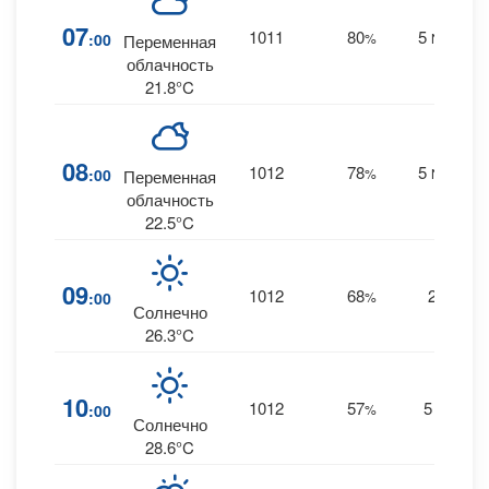
07
1011
80
5
:00
%
NNW
Переменная
облачность
21.8°C
08
1012
78
5
:00
%
NNW
Переменная
облачность
22.5°C
09
1012
68
2
:00
%
W
Солнечно
26.3°C
10
1012
57
5
:00
%
SW
Солнечно
28.6°C