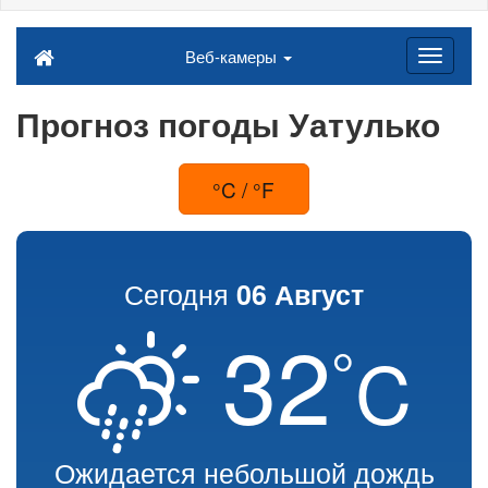
Веб-камеры
Прогноз погоды Уатулько
°C / °F
Сегодня
06 Август
32
°
C
Ожидается небольшой дождь