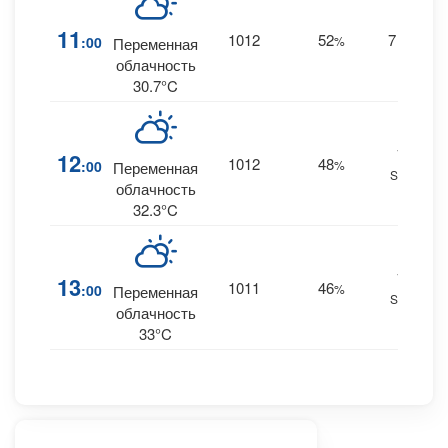
11
1012
52
7
:00
%
SW
Переменная
облачность
30.7°C
10
12
1012
48
:00
%
Переменная
SSW
облачность
32.3°C
13
13
1011
46
:00
%
Переменная
SSW
облачность
33°C