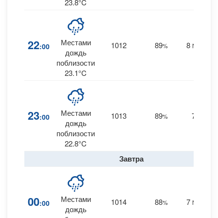
23.8°C
22
Местами
1012
89
8
:00
%
NNW
дождь
поблизости
23.1°C
23
Местами
1013
89
7
:00
%
--
0
дождь
поблизости
22.8°C
Завтра
00
Местами
1014
88
7
:00
%
NNW
0
дождь