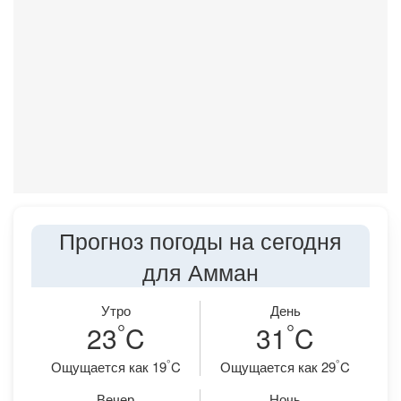
Прогноз погоды на сегодня
для Амман
Утро
День
°
°
23
C
31
C
°
°
Ощущается как 19
C
Ощущается как 29
C
Вечер
Ночь