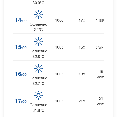
30.9°C
0
14
1006
17
1
:00
%
SSW
0 m
Солнечно
32°C
0
15
1005
16
5
:00
%
WNW
0 m
Солнечно
32.8°C
15
0
16
1005
18
:00
%
WNW
0 m
Солнечно
32.7°C
21
0
17
1005
21
:00
%
WNW
0 m
Солнечно
31.8°C