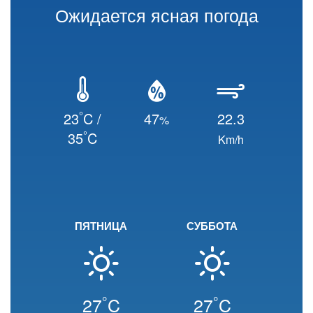
Ожидается ясная погода
°
23
C /
47
22.3
%
°
35
C
Km/h
ПЯТНИЦА
СУББОТА
°
°
27
C
27
C