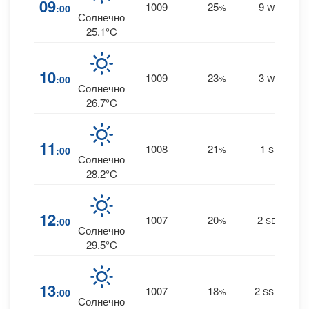
09
1009
25
9
:00
%
W
0 m
Солнечно
25.1°C
0
10
1009
23
3
:00
%
W
0 m
Солнечно
26.7°C
0
11
1008
21
1
:00
%
S
0 m
Солнечно
28.2°C
0
12
1007
20
2
:00
%
SE
0 m
Солнечно
29.5°C
0
13
1007
18
2
:00
%
SSE
0 m
Солнечно