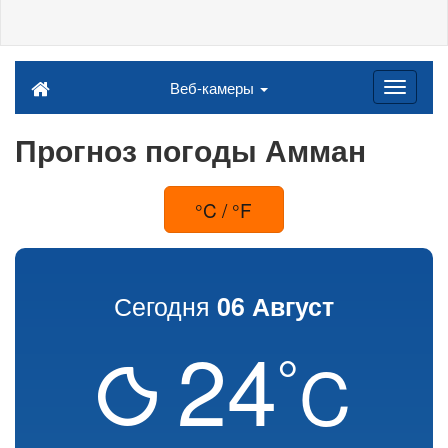
Веб-камеры
Прогноз погоды Амман
°C / °F
Сегодня
06 Август
24
°
C