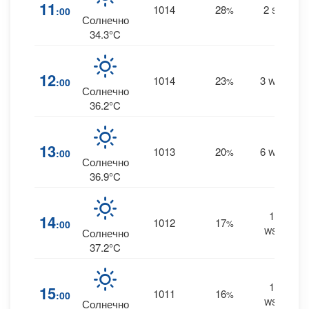
11
1014
28
2
:00
%
SW
0
Солнечно
34.3°C
12
1014
23
3
:00
%
WSW
0
Солнечно
36.2°C
13
1013
20
6
:00
%
WSW
0
Солнечно
36.9°C
10
14
1012
17
:00
%
WSW
0
Солнечно
37.2°C
11
15
1011
16
:00
%
WSW
0
Солнечно