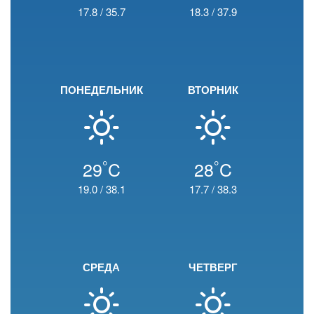
17.8
/
35.7
18.3
/
37.9
ПОНЕДЕЛЬНИК
ВТОРНИК
°
°
29
C
28
C
19.0
/
38.1
17.7
/
38.3
СРЕДА
ЧЕТВЕРГ