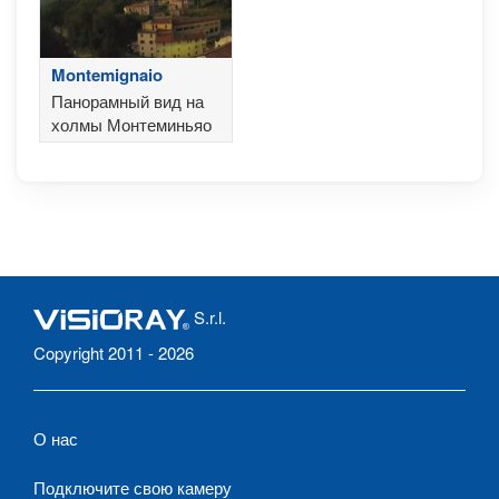
Montemignaio
Панорамный вид на
холмы Монтеминьяо
S.r.l.
Copyright 2011 - 2026
О нас
Подключите свою камеру