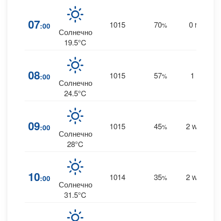
07
1015
70
0
:00
%
NE
0
Солнечно
19.5°C
08
1015
57
1
:00
%
W
0
Солнечно
24.5°C
09
1015
45
2
:00
%
WSW
0
Солнечно
28°C
10
1014
35
2
:00
%
WSW
0
Солнечно
31.5°C