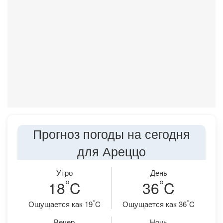
Прогноз погоды на сегодня
для Ареццо
Утро
День
°
°
18
C
36
C
°
°
Ощущается как 19
C
Ощущается как 36
C
Вечер
Ночь