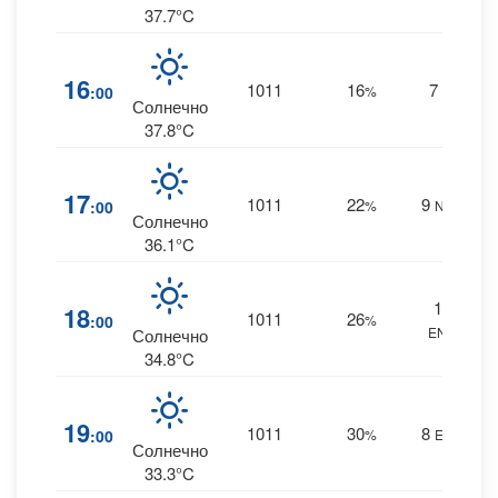
37.7°C
16
1011
16
7
:00
%
W
0
Солнечно
37.8°C
17
1011
22
9
:00
%
NNE
0
Солнечно
36.1°C
13
18
1011
26
:00
%
ENE
0
Солнечно
34.8°C
19
1011
30
8
:00
%
ENE
0
Солнечно
33.3°C