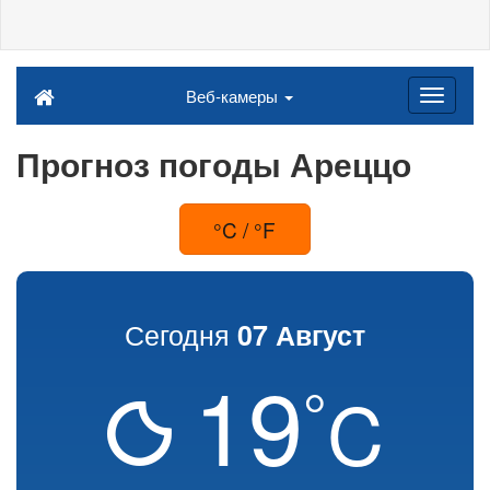
Веб-камеры
Прогноз погоды Ареццо
°C / °F
Сегодня
07 Август
19
°
C