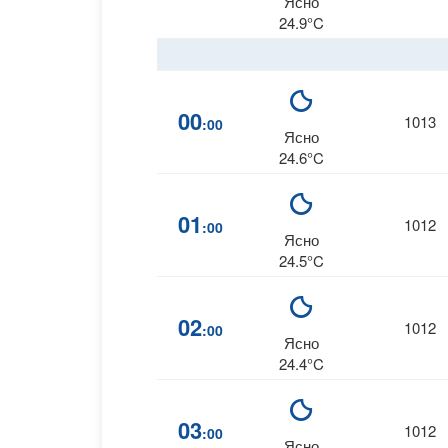
Ясно
24.9°C
00
1013
:00
Ясно
24.6°C
01
1012
:00
Ясно
24.5°C
02
1012
:00
Ясно
24.4°C
03
1012
:00
Ясно