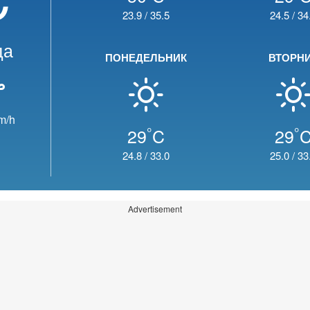
23.9
/
35.5
24.5
/
34
да
ПОНЕДЕЛЬНИК
ВТОРН
m/h
°
°
29
C
29
24.8
/
33.0
25.0
/
33
Advertisement