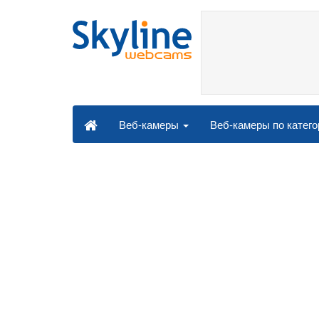
Веб-камеры по катег
Веб-камеры