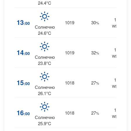
24.4°C
13
13
1019
30
:00
%
WSW
0
Солнечно
24.6°C
13
14
1019
32
:00
%
WSW
0
Солнечно
23.8°C
16
15
1018
27
:00
%
WSW
0
Солнечно
26.1°C
15
16
1018
27
:00
%
WSW
0
Солнечно
25.9°C