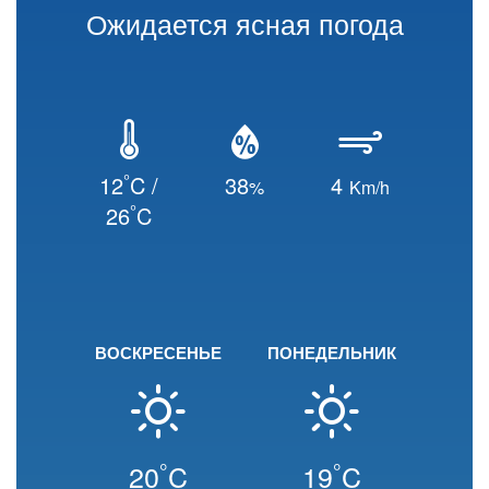
Ожидается ясная погода
°
12
C /
38
4
%
Km/h
°
26
C
ВОСКРЕСЕНЬЕ
ПОНЕДЕЛЬНИК
°
°
20
C
19
C