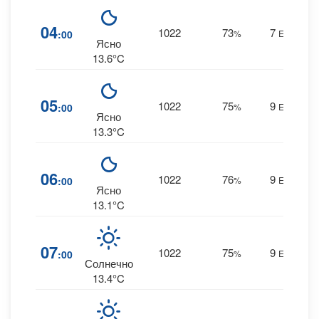
04
1022
73
7
:00
%
ENE
0
Ясно
13.6°C
05
1022
75
9
:00
%
ENE
0
Ясно
13.3°C
06
1022
76
9
:00
%
ENE
0
Ясно
13.1°C
07
1022
75
9
:00
%
ENE
0
Солнечно
13.4°C