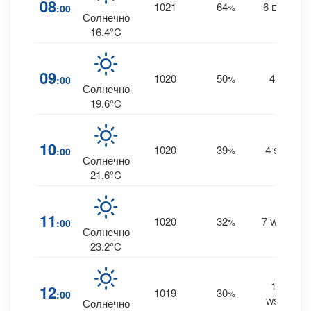
08
1021
64
6
:00
%
ENE
0
Солнечно
16.4°C
09
1020
50
4
:00
%
E
0
Солнечно
19.6°C
10
1020
39
4
:00
%
SW
0
Солнечно
21.6°C
11
1020
32
7
:00
%
WSW
0
Солнечно
23.2°C
10
12
1019
30
:00
%
WSW
0
Солнечно