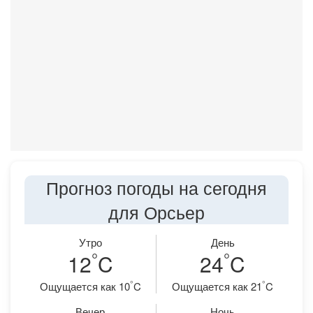
Прогноз погоды на сегодня
для Орсьер
Утро
День
°
°
12
C
24
C
°
°
Ощущается как 10
C
Ощущается как 21
C
Вечер
Ночь