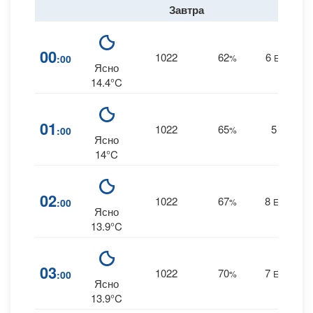
Завтра
00
1022
62
6
:00
%
ESE
0
Ясно
14.4°C
01
1022
65
5
:00
%
E
0
Ясно
14°C
02
1022
67
8
:00
%
ENE
0
Ясно
13.9°C
03
1022
70
7
:00
%
ENE
0
Ясно
13.9°C