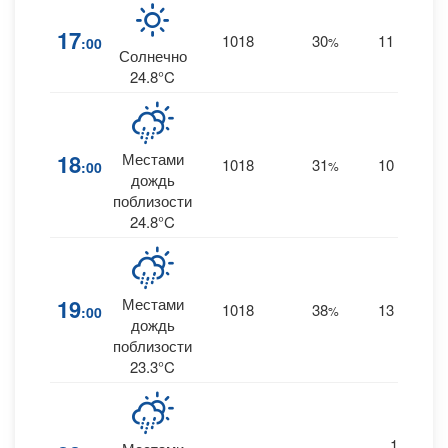
17
1018
30
11
:00
%
SW
0
Солнечно
24.8°C
18
Местами
1018
31
10
:00
%
SW
0
дождь
поблизости
24.8°C
19
Местами
1018
38
13
:00
%
SW
0
дождь
поблизости
23.3°C
10