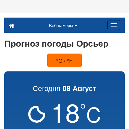
Веб-камеры
Прогноз погоды Орсьер
°C / °F
Сегодня
08 Август
18
°
C