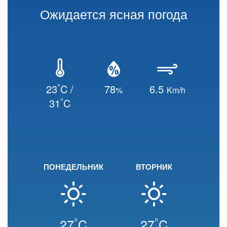
Ожидается ясная погода
°
23
C /
78
6.5
%
Km/h
°
31
C
ПОНЕДЕЛЬНИК
ВТОРНИК
°
°
27
C
27
C