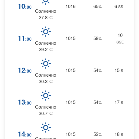
4
10
1016
65
6
:00
%
SSE
0 m
Солнечно
27.8°C
10
3
11
1015
58
:00
%
SSE
0 m
Солнечно
29.2°C
2
12
1015
54
15
:00
%
SE
0 m
Солнечно
30.3°C
2
13
1015
54
17
:00
%
SE
0 m
Солнечно
30.7°C
2
14
1015
52
18
:00
%
SE
0 m
Солнечно