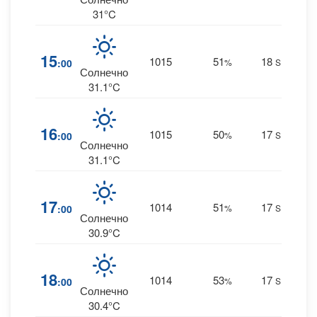
31°C
2
15
1015
51
18
:00
%
SE
0 m
Солнечно
31.1°C
2
16
1015
50
17
:00
%
SE
0 m
Солнечно
31.1°C
2
17
1014
51
17
:00
%
SE
0 m
Солнечно
30.9°C
2
18
1014
53
17
:00
%
SE
0 m
Солнечно
30.4°C