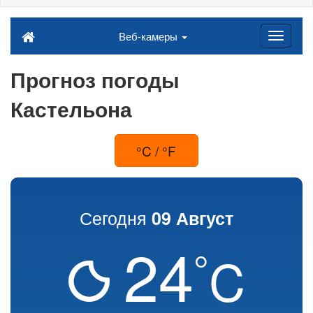
Веб-камеры
Прогноз погоды
Кастельона
°C / °F
Сегодня
09 Август
24
°
C