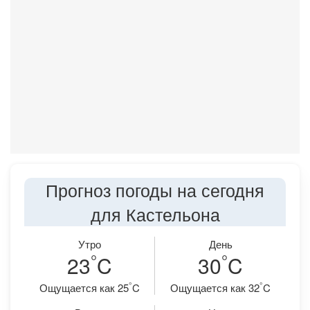
Прогноз погоды на сегодня
для Кастельона
Утро
День
°
°
23
C
30
C
°
°
Ощущается как 25
C
Ощущается как 32
C