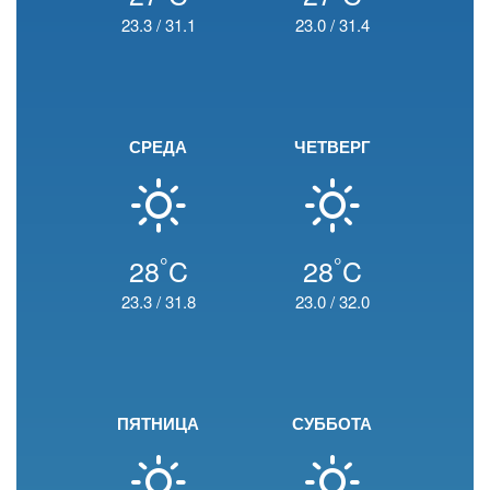
23.3
/
31.1
23.0
/
31.4
СРЕДА
ЧЕТВЕРГ
°
°
28
C
28
C
23.3
/
31.8
23.0
/
32.0
ПЯТНИЦА
СУББОТА