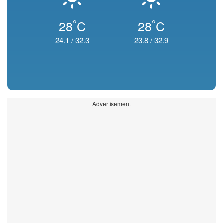
°
°
28
C
28
C
24.1
/
32.3
23.8
/
32.9
Advertisement