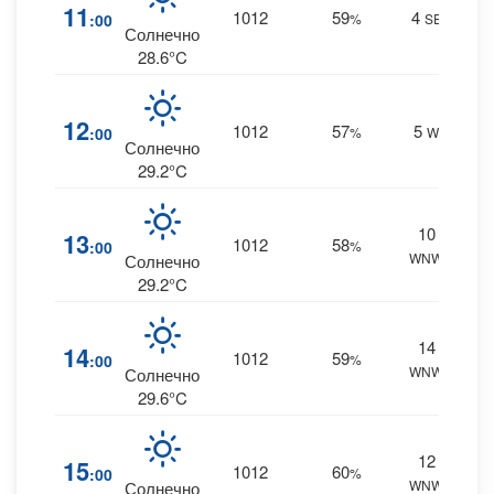
3
11
1012
59
4
:00
%
SE
0 m
Солнечно
28.6°C
3
12
1012
57
5
:00
%
W
0 m
Солнечно
29.2°C
10
3
13
1012
58
:00
%
WNW
0 m
Солнечно
29.2°C
14
4
14
1012
59
:00
%
WNW
0 m
Солнечно
29.6°C
12
4
15
1012
60
:00
%
WNW
0 m
Солнечно