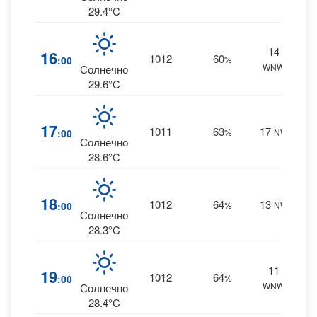
29.4°C
14
4
16
1012
60
:00
%
WNW
0 m
Солнечно
29.6°C
4
17
1011
63
17
:00
%
NW
0 m
Солнечно
28.6°C
4
18
1012
64
13
:00
%
NW
0 m
Солнечно
28.3°C
11
5
19
1012
64
:00
%
WNW
0 m
Солнечно
28.4°C