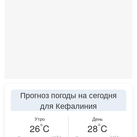
Прогноз погоды на сегодня
для Кефалиния
Утро
День
°
°
26
C
28
C
°
°