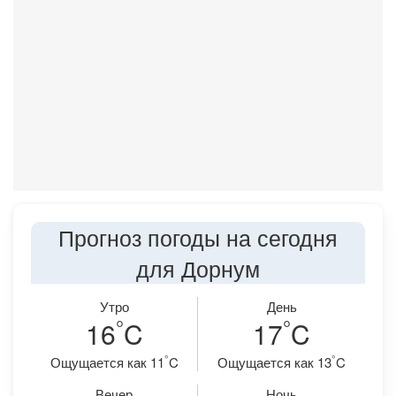
Прогноз погоды на сегодня
для Дорнум
Утро
День
°
°
16
C
17
C
°
°
Ощущается как 11
C
Ощущается как 13
C
Вечер
Ночь