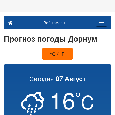
Веб-камеры
Прогноз погоды Дорнум
°C / °F
Сегодня
07 Август
16
°
C