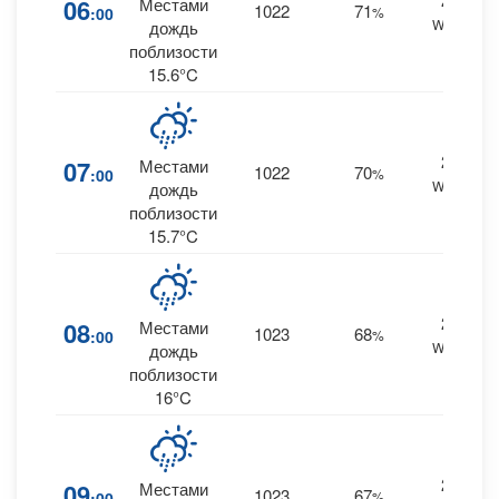
06
Местами
1022
71
:00
%
WNW
дождь
поблизости
15.6°C
22
07
Местами
1022
70
:00
%
WNW
дождь
поблизости
15.7°C
23
08
Местами
1023
68
:00
%
WNW
дождь
поблизости
16°C
22
09
Местами
1023
67
:00
%