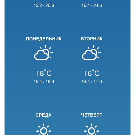
13.2
/
20.6
16.4
/
24.6
ПОНЕДЕЛЬНИК
ВТОРНИК
°
°
18
C
16
C
16.4
/
19.9
14.4
/
17.0
СРЕДА
ЧЕТВЕРГ