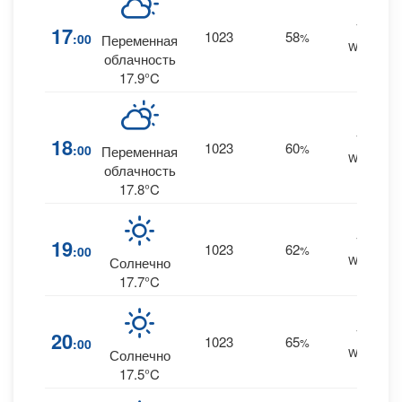
14
17
1023
58
:00
%
Переменная
WNW
облачность
17.9°C
14
18
1023
60
:00
%
Переменная
WNW
облачность
17.8°C
14
19
1023
62
:00
%
WNW
Солнечно
17.7°C
14
20
1023
65
:00
%
WNW
Солнечно
17.5°C