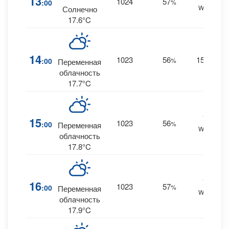
13
1024
57
:00
%
WNW
Солнечно
17.6°C
14
1023
56
15
:00
%
NW
Переменная
облачность
17.7°C
13
15
1023
56
:00
%
Переменная
WNW
облачность
17.8°C
13
16
1023
57
:00
%
Переменная
WNW
облачность
17.9°C