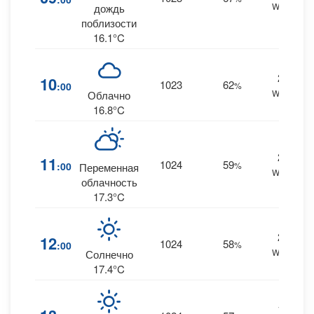
WNW
дождь
поблизости
16.1°C
20
10
1023
62
:00
%
WNW
Облачно
16.8°C
23
11
1024
59
:00
%
Переменная
WNW
облачность
17.3°C
20
12
1024
58
:00
%
WNW
Солнечно
17.4°C
17