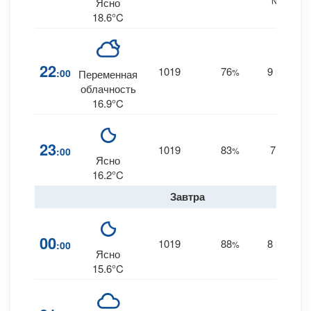
NNE
Ясно
18.6°C
22
1019
76
9
:00
%
NNE
Переменная
облачность
16.9°C
23
1019
83
7
:00
%
NE
Ясно
16.2°C
Завтра
00
1019
88
8
:00
%
NNE
Ясно
15.6°C