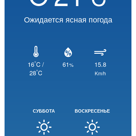
Ожидается ясная погода
°
16
C /
61
15.8
%
°
28
C
Km/h
СУББОТА
ВОСКРЕСЕНЬЕ