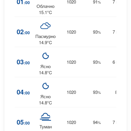
01
1020
91
7
:00
%
NNE
Облачно
15.1°C
02
1020
93
7
:00
%
NNE
Пасмурно
14.9°C
03
1020
93
6
:00
%
NNE
Ясно
14.8°C
04
1020
93
8
:00
%
--
Ясно
14.8°C
05
1020
94
7
:00
%
NNE
Туман