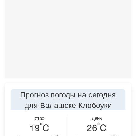
Прогноз погоды на сегодня
для Валашске-Клобоуки
Утро
День
°
°
19
C
26
C
°
°