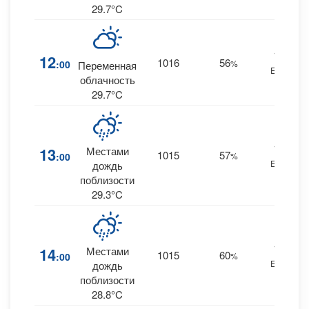
29.7°C
19
12
1016
56
:00
%
Переменная
ESE
облачность
29.7°C
19
13
Местами
1015
57
:00
%
ESE
дождь
поблизости
29.3°C
19
14
Местами
1015
60
:00
%
ESE
дождь
поблизости
28.8°C