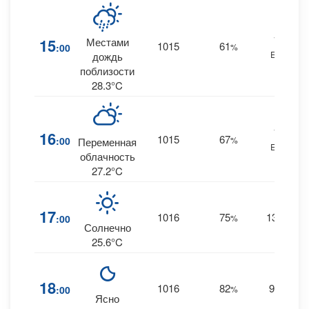
18
15
Местами
1015
61
:00
%
ESE
дождь
поблизости
28.3°C
16
16
1015
67
:00
%
Переменная
ESE
облачность
27.2°C
17
1016
75
13
:00
%
SE
Солнечно
25.6°C
18
1016
82
9
:00
%
SE
Ясно