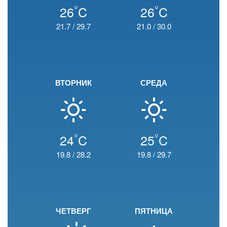
°
°
26
C
26
C
21.7
/
29.7
21.0
/
30.0
ВТОРНИК
СРЕДА
°
°
24
C
25
C
19.8
/
28.2
19.8
/
29.7
ЧЕТВЕРГ
ПЯТНИЦА