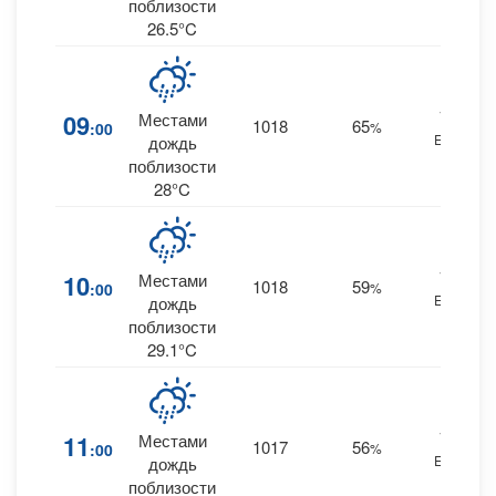
поблизости
26.5°C
16
09
Местами
1018
65
:00
%
ESE
дождь
поблизости
28°C
17
10
Местами
1018
59
:00
%
ESE
дождь
поблизости
29.1°C
18
11
Местами
1017
56
:00
%
ESE
дождь
поблизости