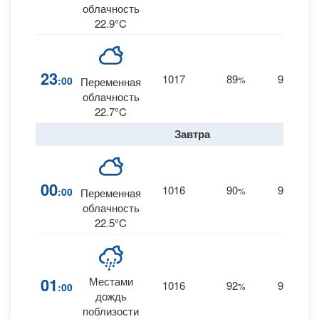
облачность
22.9°C
23
1017
89
9
:00
%
SE
Переменная
облачность
22.7°C
Завтра
00
1016
90
9
:00
%
SE
Переменная
облачность
22.5°C
01
Местами
1016
92
9
:00
%
SE
дождь
поблизости