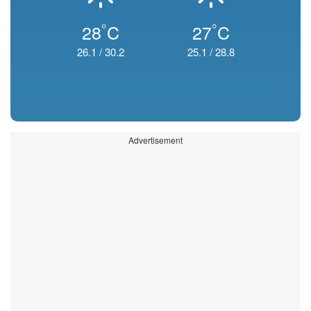
°
°
28
C
27
C
26.1
/
30.2
25.1
/
28.8
Advertisement