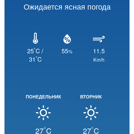
Ожидается ясная погода
°
25
C /
55
11.5
%
°
31
C
Km/h
ПОНЕДЕЛЬНИК
ВТОРНИК
°
°
27
C
27
C