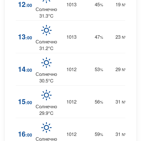
1
12
1013
45
19
:00
%
NW
0 m
Солнечно
31.3°C
2
13
1013
47
23
:00
%
NW
0 m
Солнечно
31.2°C
2
14
1012
53
29
:00
%
NW
0 m
Солнечно
30.5°C
3
15
1012
56
31
:00
%
NW
0 m
Солнечно
29.9°C
3
16
1012
59
31
:00
%
NW
0 m
Солнечно