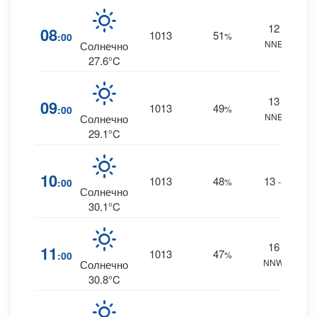
12
2
08
1013
51
:00
%
NNE
0 m
Солнечно
27.6°C
13
2
09
1013
49
:00
%
NNE
0 m
Солнечно
29.1°C
2
10
1013
48
13
:00
%
--
0 m
Солнечно
30.1°C
16
2
11
1013
47
:00
%
NNW
0 m
Солнечно
30.8°C