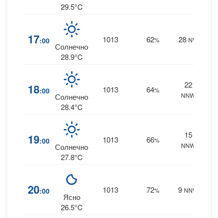
29.5°C
4
17
1013
62
28
:00
%
NW
0 m
Солнечно
28.9°C
22
4
18
1013
64
:00
%
NNW
0 m
Солнечно
28.4°C
15
5
19
1013
66
:00
%
NNW
0 m
Солнечно
27.8°C
7
20
1013
72
9
:00
%
NNW
0 m
Ясно
26.5°C