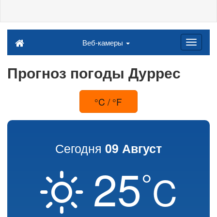
Веб-камеры
Прогноз погоды Дуррес
°C / °F
Сегодня
09 Август
25
°
C