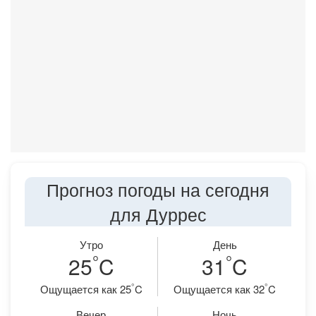
Прогноз погоды на сегодня
для Дуррес
Утро
День
°
°
25
C
31
C
°
°
Ощущается как 25
C
Ощущается как 32
C
Вечер
Ночь