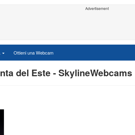
Advertisement
a
Ottieni una Webcam
unta del Este - SkylineWebcams