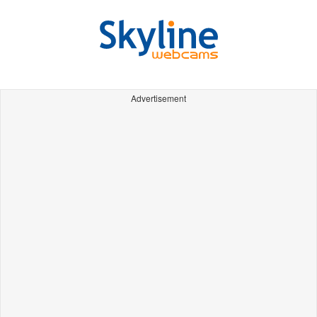
Advertisement