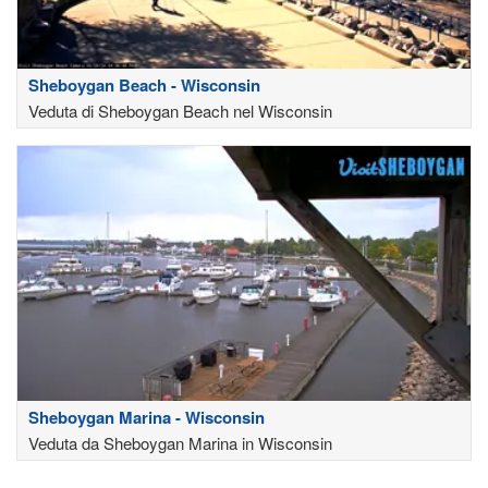
Sheboygan Beach - Wisconsin
Veduta di Sheboygan Beach nel Wisconsin
Sheboygan Marina - Wisconsin
Veduta da Sheboygan Marina in Wisconsin