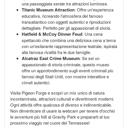
una passeggiata serale tra attrazioni luminose.
Titanic Museum Attraction
: Offre un'esperienza
educativa, ricreando l'atmosfera del famoso
transatlantico con oggetti autentici e riproduzioni
dettagliate. Perfetto per gli appassionati di storia.
Hatfield & McCoy Dinner Feud
: Una cena
spettacolo che combina una deliziosa cena a tema
con un'esilarante rappresentazione teatrale, ispirata
alla famosa rivalità fra le due famiglie.
Alcatraz East Crime Museum
: Se sei un
appassionato di storia criminale, questo museo
offre un approfondimento sugli eventi criminali più
famosi degli Stati Uniti, con mostre interattive e
cimeli autentici.
Visita Pigeon Forge e scopri un mix unico di natura
incontaminata, attrazioni culturali e divertimenti moderni.
Ogni attività offre qualcosa di diverso e indimenticabile.
Non dimenticare di usare la webcam per tenere d'occhio
le avventure più folli al Gravity Park e prepararti al tuo
prossimo viaggio nel cuore del Tennessee!