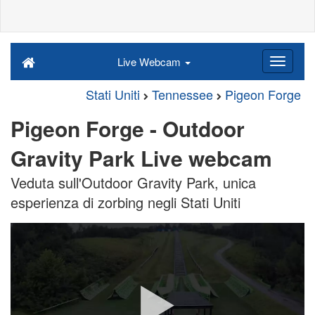
Live Webcam
Stati Uniti
Tennessee
Pigeon Forge
Pigeon Forge - Outdoor
Gravity Park Live webcam
Veduta sull'Outdoor Gravity Park, unica
esperienza di zorbing negli Stati Uniti