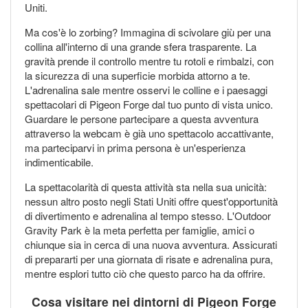
Uniti.
Ma cos'è lo zorbing? Immagina di scivolare giù per una
collina all'interno di una grande sfera trasparente. La
gravità prende il controllo mentre tu rotoli e rimbalzi, con
la sicurezza di una superficie morbida attorno a te.
L'adrenalina sale mentre osservi le colline e i paesaggi
spettacolari di Pigeon Forge dal tuo punto di vista unico.
Guardare le persone partecipare a questa avventura
attraverso la webcam è già uno spettacolo accattivante,
ma parteciparvi in prima persona è un'esperienza
indimenticabile.
La spettacolarità di questa attività sta nella sua unicità:
nessun altro posto negli Stati Uniti offre quest'opportunità
di divertimento e adrenalina al tempo stesso. L'Outdoor
Gravity Park è la meta perfetta per famiglie, amici o
chiunque sia in cerca di una nuova avventura. Assicurati
di prepararti per una giornata di risate e adrenalina pura,
mentre esplori tutto ciò che questo parco ha da offrire.
Cosa visitare nei dintorni di Pigeon Forge