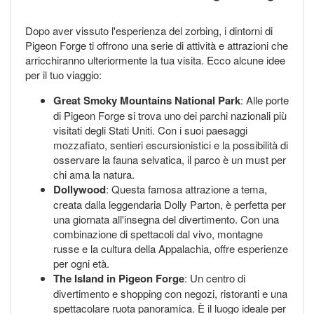
Dopo aver vissuto l'esperienza del zorbing, i dintorni di
Pigeon Forge ti offrono una serie di attività e attrazioni che
arricchiranno ulteriormente la tua visita. Ecco alcune idee
per il tuo viaggio:
Great Smoky Mountains National Park
: Alle porte
di Pigeon Forge si trova uno dei parchi nazionali più
visitati degli Stati Uniti. Con i suoi paesaggi
mozzafiato, sentieri escursionistici e la possibilità di
osservare la fauna selvatica, il parco è un must per
chi ama la natura.
Dollywood
: Questa famosa attrazione a tema,
creata dalla leggendaria Dolly Parton, è perfetta per
una giornata all'insegna del divertimento. Con una
combinazione di spettacoli dal vivo, montagne
russe e la cultura della Appalachia, offre esperienze
per ogni età.
The Island in Pigeon Forge
: Un centro di
divertimento e shopping con negozi, ristoranti e una
spettacolare ruota panoramica. È il luogo ideale per