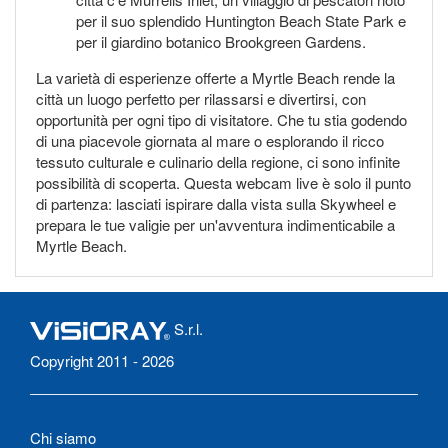
per il suo splendido Huntington Beach State Park e
per il giardino botanico Brookgreen Gardens.
La varietà di esperienze offerte a Myrtle Beach rende la
città un luogo perfetto per rilassarsi e divertirsi, con
opportunità per ogni tipo di visitatore. Che tu stia godendo
di una piacevole giornata al mare o esplorando il ricco
tessuto culturale e culinario della regione, ci sono infinite
possibilità di scoperta. Questa webcam live è solo il punto
di partenza: lasciati ispirare dalla vista sulla Skywheel e
prepara le tue valigie per un'avventura indimenticabile a
Myrtle Beach.
S.r.l.
Copyright 2011 - 2026
Chi siamo