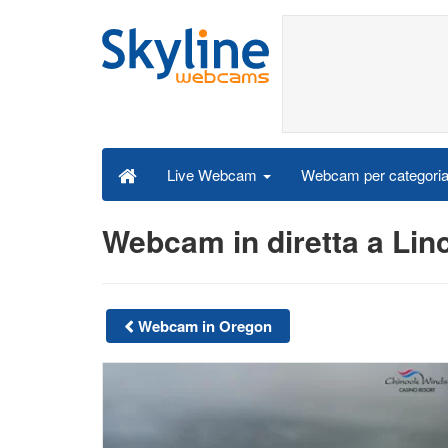
Webcam per categori
Live Webcam
Webcam in diretta a Linc
Webcam in Oregon