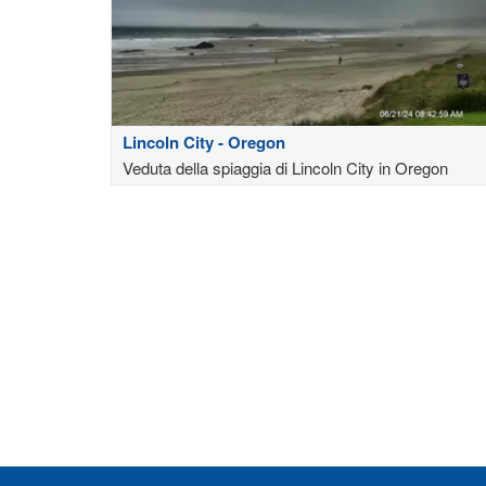
Lincoln City - Oregon
Veduta della spiaggia di Lincoln City in Oregon