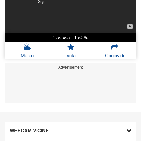
1
on-line
-
1
visite
Meteo
Vota
Condividi
Advertisement
WEBCAM VICINE