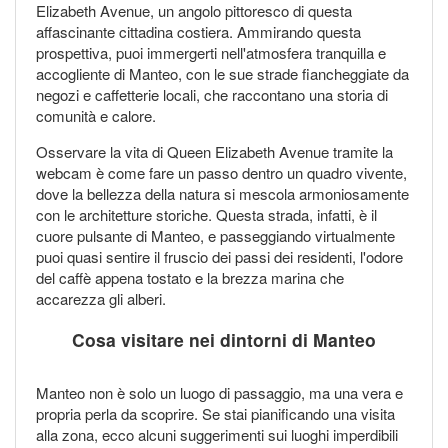
Elizabeth Avenue, un angolo pittoresco di questa
affascinante cittadina costiera. Ammirando questa
prospettiva, puoi immergerti nell'atmosfera tranquilla e
accogliente di Manteo, con le sue strade fiancheggiate da
negozi e caffetterie locali, che raccontano una storia di
comunità e calore.
Osservare la vita di Queen Elizabeth Avenue tramite la
webcam è come fare un passo dentro un quadro vivente,
dove la bellezza della natura si mescola armoniosamente
con le architetture storiche. Questa strada, infatti, è il
cuore pulsante di Manteo, e passeggiando virtualmente
puoi quasi sentire il fruscio dei passi dei residenti, l'odore
del caffè appena tostato e la brezza marina che
accarezza gli alberi.
Cosa visitare nei dintorni di Manteo
Manteo non è solo un luogo di passaggio, ma una vera e
propria perla da scoprire. Se stai pianificando una visita
alla zona, ecco alcuni suggerimenti sui luoghi imperdibili