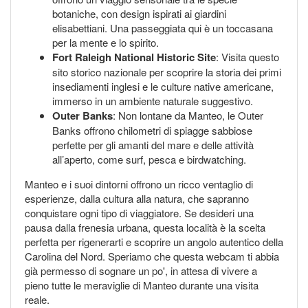
botaniche, con design ispirati ai giardini
elisabettiani. Una passeggiata qui è un toccasana
per la mente e lo spirito.
Fort Raleigh National Historic Site
: Visita questo
sito storico nazionale per scoprire la storia dei primi
insediamenti inglesi e le culture native americane,
immerso in un ambiente naturale suggestivo.
Outer Banks
: Non lontane da Manteo, le Outer
Banks offrono chilometri di spiagge sabbiose
perfette per gli amanti del mare e delle attività
all’aperto, come surf, pesca e birdwatching.
Manteo e i suoi dintorni offrono un ricco ventaglio di
esperienze, dalla cultura alla natura, che sapranno
conquistare ogni tipo di viaggiatore. Se desideri una
pausa dalla frenesia urbana, questa località è la scelta
perfetta per rigenerarti e scoprire un angolo autentico della
Carolina del Nord. Speriamo che questa webcam ti abbia
già permesso di sognare un po', in attesa di vivere a
pieno tutte le meraviglie di Manteo durante una visita
reale.