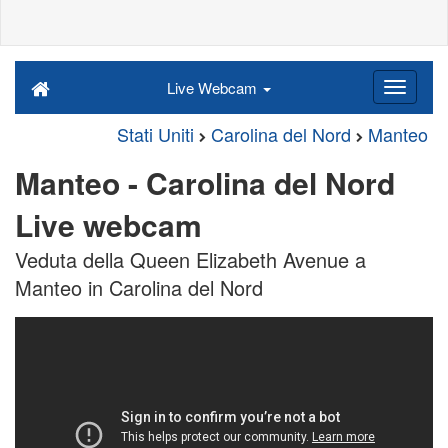
Live Webcam
Stati Uniti
Carolina del Nord
Manteo
Manteo - Carolina del Nord
Live webcam
Veduta della Queen Elizabeth Avenue a
Manteo in Carolina del Nord