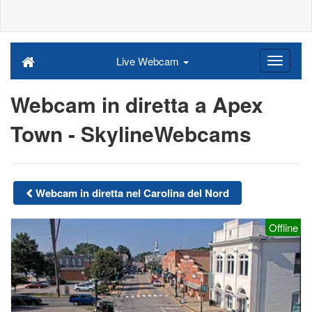
Live Webcam
Webcam in diretta a Apex
Town - SkylineWebcams
Webcam in diretta nel Carolina del Nord
Offline