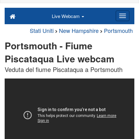
Live Webcam
Stati Uniti
New Hampshire
Portsmouth
Portsmouth - Fiume
Piscataqua Live webcam
Veduta del fiume Piscataqua a Portsmouth