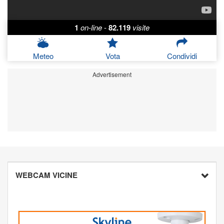
1
on-line
-
82.119
visite
Meteo
Vota
Condividi
Advertisement
WEBCAM VICINE