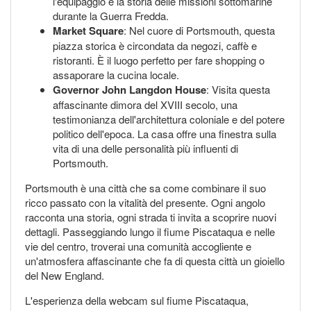
l'equipaggio e la storia delle missioni sottomarine
durante la Guerra Fredda.
Market Square
: Nel cuore di Portsmouth, questa
piazza storica è circondata da negozi, caffè e
ristoranti. È il luogo perfetto per fare shopping o
assaporare la cucina locale.
Governor John Langdon House
: Visita questa
affascinante dimora del XVIII secolo, una
testimonianza dell'architettura coloniale e del potere
politico dell'epoca. La casa offre una finestra sulla
vita di una delle personalità più influenti di
Portsmouth.
Portsmouth è una città che sa come combinare il suo
ricco passato con la vitalità del presente. Ogni angolo
racconta una storia, ogni strada ti invita a scoprire nuovi
dettagli. Passeggiando lungo il fiume Piscataqua e nelle
vie del centro, troverai una comunità accogliente e
un'atmosfera affascinante che fa di questa città un gioiello
del New England.
L'esperienza della webcam sul fiume Piscataqua,