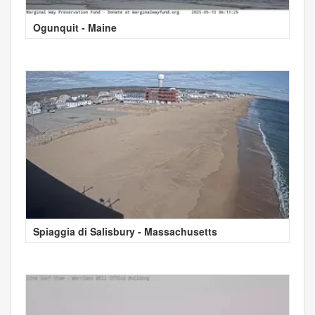
Ogunquit - Maine
Spiaggia di Salisbury - Massachusetts