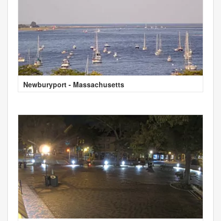
Newburyport - Massachusetts