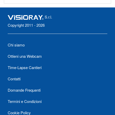
S.r.l.
Copyright 2011 - 2026
Chi siamo
Ottieni una Webcam
Time-Lapse Cantieri
Contatti
Domande Frequenti
Termini e Condizioni
Cookie Policy