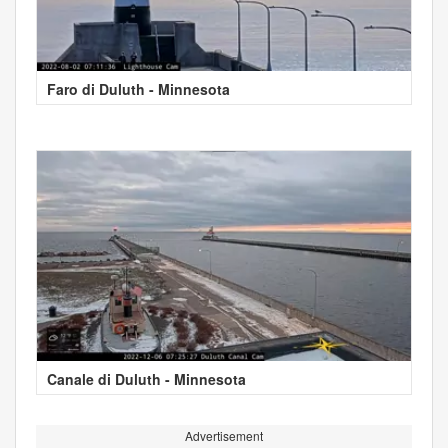
Faro di Duluth - Minnesota
Canale di Duluth - Minnesota
Advertisement