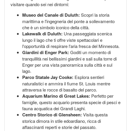
visitare quando sei nei dintorni:
Museo del Canale di Duluth:
Scopri la storia
marittima e l'ingegneria del ponte a sollevamento
che è un simbolo iconico della città.
Lakewalk di Duluth:
Una passeggiata scenica
lungo il lago che ti offre viste spettacolari e
l'opportunità di respirare l'aria fresca del Minnesota.
Giardini di Enger Park:
Goditi un momento di
tranquillità nei bellissimi giardini e sali sulla torre di
Enger per una vista panoramica sulla città e sul
lago.
Parco Statale Jay Cooke:
Esplora sentieri
naturalistici e ammira il fiume St. Louis mentre
attraversa le rocce di basalto del parco.
Aquarium Marino di Great Lakes:
Perfetto per
famiglie, questo acquario presenta specie di pesci e
fauna acquatica dei Grandi Laghi.
Centro Storico di Glensheen:
Visita questa
storica dimora in stile edoardiano, ricca di
affascinanti reperti e storie del passato.