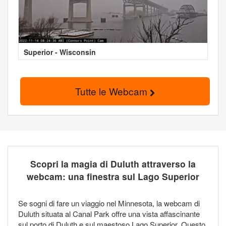
Superior - Wisconsin
Tutte le Webcam
Scopri la magia di Duluth attraverso la
webcam: una finestra sul Lago Superior
Se sogni di fare un viaggio nel Minnesota, la webcam di
Duluth situata al Canal Park offre una vista affascinante
sul porto di Duluth e sul maestoso Lago Superior. Questo