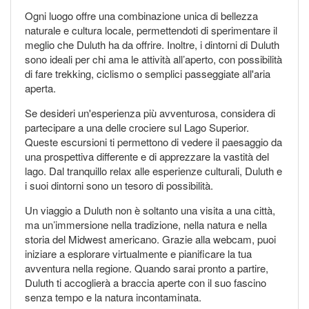
Ogni luogo offre una combinazione unica di bellezza
naturale e cultura locale, permettendoti di sperimentare il
meglio che Duluth ha da offrire. Inoltre, i dintorni di Duluth
sono ideali per chi ama le attività all’aperto, con possibilità
di fare trekking, ciclismo o semplici passeggiate all'aria
aperta.
Se desideri un'esperienza più avventurosa, considera di
partecipare a una delle crociere sul Lago Superior.
Queste escursioni ti permettono di vedere il paesaggio da
una prospettiva differente e di apprezzare la vastità del
lago. Dal tranquillo relax alle esperienze culturali, Duluth e
i suoi dintorni sono un tesoro di possibilità.
Un viaggio a Duluth non è soltanto una visita a una città,
ma un’immersione nella tradizione, nella natura e nella
storia del Midwest americano. Grazie alla webcam, puoi
iniziare a esplorare virtualmente e pianificare la tua
avventura nella regione. Quando sarai pronto a partire,
Duluth ti accoglierà a braccia aperte con il suo fascino
senza tempo e la natura incontaminata.