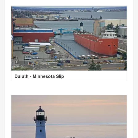
Duluth - Minnesota Slip