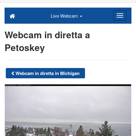
Live Webcam
Webcam in diretta a
Petoskey
Webcam in diretta in Michigan