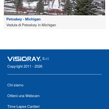
Petoskey - Michigan
Veduta di Petoskey in Michigan
S.r.l.
Copyright 2011 - 2026
Chi siamo
Ottieni una Webcam
Time-Lapse Cantieri