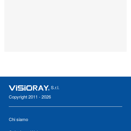
S.r.l.
Copyright 2011 - 2026
Chi siamo