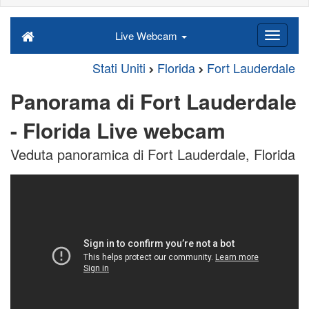
Live Webcam
Stati Uniti
Florida
Fort Lauderdale
Panorama di Fort Lauderdale
- Florida Live webcam
Veduta panoramica di Fort Lauderdale, Florida