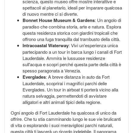
scienza, questo museo offre mostre interattive e
spettacoli al planetario, ideali per imparare qualcosa
di nuovo mentre ci si diverte.
Bonnet House Museum & Gardens
: Un angolo di
paradiso che combina storia, arte e natura. Esplora
questa residenza storica con giardini tropicali che
offrono una fuga tranquilla dal trambusto della città.
Intracoastal Waterway
: Vivi un'esperienza unica
partecipando a un tour in barca lungo i canali di Fort
Lauderdale. Ammira le lussuose residenze
sull'acqua e scopri perché questa parte della città è
spesso paragonata a Venezia.
Everglades
: A breve distanza in auto da Fort
Lauderdale, scoprirai i magnifici parchi delle
Everglades. Un tour in airboat ti porterà vicino alla
natura selvaggia, permettendoti di avvistare
alligatori e altri animali tipici della regione.
Ogni angolo di Fort Lauderdale ha qualcosa di unico da
offrire. Che tu stia camminando lungo le sue vie brulicanti
di vita o esplorando i suoi meravigliosi parchi naturali,
questa città ti lascerà un ricordo indelebile. Il panorama