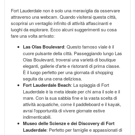
Fort Lauderdale non è solo una meraviglia da osservare
attraverso una webcam. Quando visiterai questa città,
scoprirai un ventaglio infinito di attività affascinanti e
luoghi da esplorare. Ecco alcuni suggerimenti su cosa
fare una volta arrivato:
Las Olas Boulevard
: Questo famoso viale è il
cuore pulsante della città. Passeggiando lungo Las
Olas Boulevard, troverai una varietà di boutique
eleganti, gallerie d'arte e ristoranti di prima classe.
È il luogo perfetto per una giornata di shopping
seguita da una cena deliziosa.
Fort Lauderdale Beach
: La spiaggia di Fort
Lauderdale è la meta ideale per chi ama il sole e il
mare. Con la sua sabbia fine e la vasta scelta di
attività acquatiche, come il paddleboard e il kayak,
avrai l'opportunità di vivere giornate estive
indimenticabili.
Museo delle Scienze e dei Discovery di Fort
Lauderdale
: Perfetto per famiglie e appassionati di