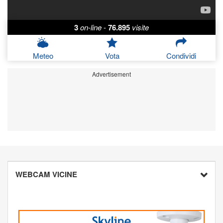
3
on-line
-
76.895
visite
Meteo
Vota
Condividi
Advertisement
WEBCAM VICINE