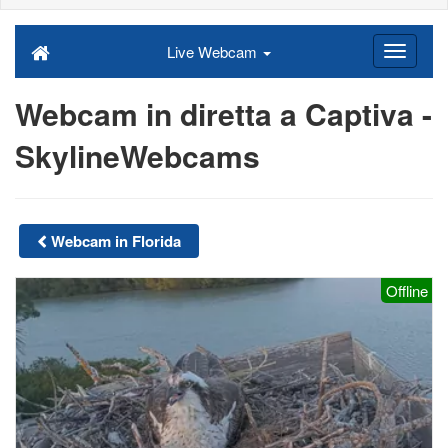
Live Webcam
Webcam in diretta a Captiva -
SkylineWebcams
Webcam in Florida
Offline