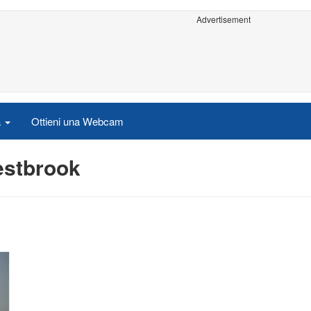
Advertisement
a
Ottieni una Webcam
estbrook