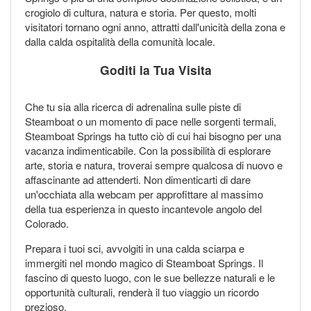
crogiolo di cultura, natura e storia. Per questo, molti
visitatori tornano ogni anno, attratti dall'unicità della zona e
dalla calda ospitalità della comunità locale.
Goditi la Tua Visita
Che tu sia alla ricerca di adrenalina sulle piste di
Steamboat o un momento di pace nelle sorgenti termali,
Steamboat Springs ha tutto ciò di cui hai bisogno per una
vacanza indimenticabile. Con la possibilità di esplorare
arte, storia e natura, troverai sempre qualcosa di nuovo e
affascinante ad attenderti. Non dimenticarti di dare
un'occhiata alla webcam per approfittare al massimo
della tua esperienza in questo incantevole angolo del
Colorado.
Prepara i tuoi sci, avvolgiti in una calda sciarpa e
immergiti nel mondo magico di Steamboat Springs. Il
fascino di questo luogo, con le sue bellezze naturali e le
opportunità culturali, renderà il tuo viaggio un ricordo
prezioso.