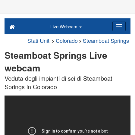
Live Webcam
Stati Uniti
Colorado
Steamboat Springs
Steamboat Springs Live
webcam
Veduta degli impianti di sci di Steamboat
Springs in Colorado