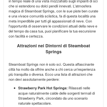
in tempo reale di una vista mozzafiato sugli impianti di sci
che si estendono su dolci pendii innevati. L'atmosfera
magica di Steamboat Springs, con le sue piste ben curate
e una vivace comunità sciistica, fa di questa località una
meta imperdibile per tutti gli appassionati di neve. Con
l'opportunità di osservare le condizioni attuali della neve e
del tempo da casa tua, puoi pianificare la tua escursione
con facilità e certezza.
Attrazioni nei Dintorni di Steamboat
Springs
Steamboat Springs non è solo sci. Questa affascinante
città ha molto da offrire anche a chi cerca un'esperienza
più tranquilla o diversa. Ecco una lista di attrazioni che
non devi assolutamente perdere:
Strawberry Park Hot Springs:
Rilassati nelle
acque naturalmente calde delle sorgenti termali di
Strawberry Park, circondato da uno scenario
naturale spettacolare.