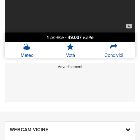
1
on-line
-
49.007
visite
Meteo
Vota
Condividi
Advertisement
WEBCAM VICINE