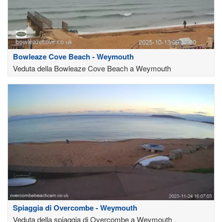
Bowleaze Cove Beach - Weymouth
Veduta della Bowleaze Cove Beach a Weymouth
Spiaggia di Overcombe - Weymouth
Veduta della spiaggia di Overcombe a Weymouth