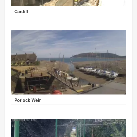
Cardiff
Porlock Weir