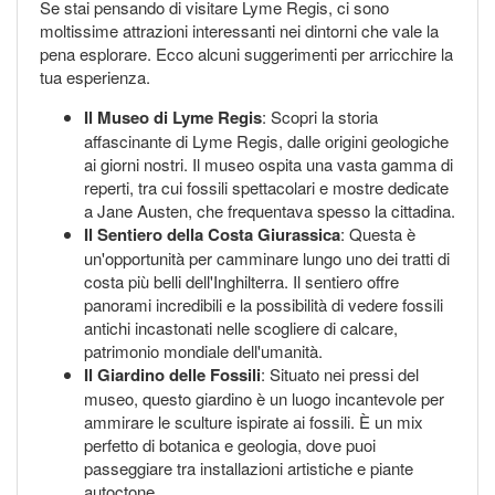
Se stai pensando di visitare Lyme Regis, ci sono
moltissime attrazioni interessanti nei dintorni che vale la
pena esplorare. Ecco alcuni suggerimenti per arricchire la
tua esperienza.
Il Museo di Lyme Regis
: Scopri la storia
affascinante di Lyme Regis, dalle origini geologiche
ai giorni nostri. Il museo ospita una vasta gamma di
reperti, tra cui fossili spettacolari e mostre dedicate
a Jane Austen, che frequentava spesso la cittadina.
Il Sentiero della Costa Giurassica
: Questa è
un'opportunità per camminare lungo uno dei tratti di
costa più belli dell'Inghilterra. Il sentiero offre
panorami incredibili e la possibilità di vedere fossili
antichi incastonati nelle scogliere di calcare,
patrimonio mondiale dell'umanità.
Il Giardino delle Fossili
: Situato nei pressi del
museo, questo giardino è un luogo incantevole per
ammirare le sculture ispirate ai fossili. È un mix
perfetto di botanica e geologia, dove puoi
passeggiare tra installazioni artistiche e piante
autoctone.