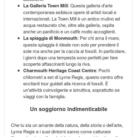
La Galleria Town Mill
: Questa galleria d'arte
contemporanea esibisce opere di artisti locali e
internazionali. La Town Mill è un antico mulino ad
acqua restaurato che, oltre alla galleria, ospita
anche un panificio e un caffè molto accoglienti.
La spiaggia di Monmouth
: Per chi ama il mare,
questa spiaggia è ideale non solo per prendere il
sole ma anche per la caccia ai fossili. In particolare,
i giorni dopo una tempesta sono perfetti per fare
scoperte affascinanti lungo la riva.
Charmouth Heritage Coast Centre
: Pochi
chilometri a est di Lyme Regis, questo centro offre
eccitanti tour guidati alla ricerca di fossili. È
un'attività coinvolgente e istruttiva, soprattutto se
viaggi con la famiglia.
Un soggiorno indimenticabile
Che tu sia un amante della natura, della storia o dell’arte,
Lyme Regis e i suoi dintorni sanno come catturare