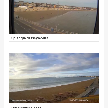
Spiaggia di Weymouth
Overcombe Beach