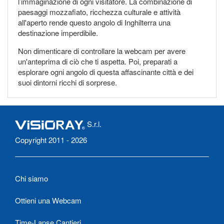
l’immaginazione di ogni visitatore. La combinazione di
paesaggi mozzafiato, ricchezza culturale e attività
all'aperto rende questo angolo di Inghilterra una
destinazione imperdibile.
Non dimenticare di controllare la webcam per avere
un'anteprima di ciò che ti aspetta. Poi, preparati a
esplorare ogni angolo di questa affascinante città e dei
suoi dintorni ricchi di sorprese.
S.r.l.
Copyright 2011 - 2026
Chi siamo
Ottieni una Webcam
Time-Lapse Cantieri