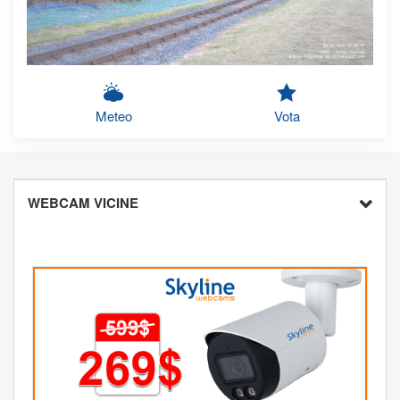
Meteo
Vota
WEBCAM VICINE