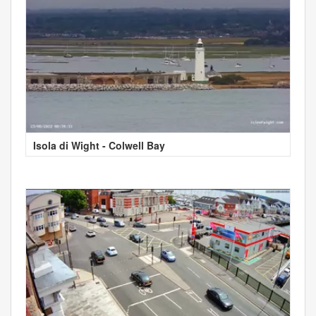
Isola di Wight - Colwell Bay