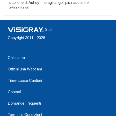
stazione di Ashey fino agli angoli più nascosti e
affascinanti.
S.r.l.
Copyright 2011 - 2026
Chi siamo
Ottieni una Webcam
Time-Lapse Cantieri
Contatti
Domande Frequenti
Termini e Condizioni