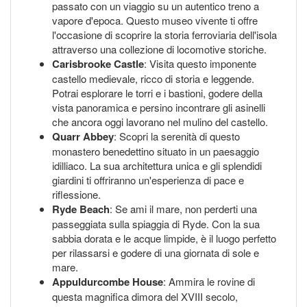
passato con un viaggio su un autentico treno a
vapore d'epoca. Questo museo vivente ti offre
l'occasione di scoprire la storia ferroviaria dell'isola
attraverso una collezione di locomotive storiche.
Carisbrooke Castle
: Visita questo imponente
castello medievale, ricco di storia e leggende.
Potrai esplorare le torri e i bastioni, godere della
vista panoramica e persino incontrare gli asinelli
che ancora oggi lavorano nel mulino del castello.
Quarr Abbey
: Scopri la serenità di questo
monastero benedettino situato in un paesaggio
idilliaco. La sua architettura unica e gli splendidi
giardini ti offriranno un'esperienza di pace e
riflessione.
Ryde Beach
: Se ami il mare, non perderti una
passeggiata sulla spiaggia di Ryde. Con la sua
sabbia dorata e le acque limpide, è il luogo perfetto
per rilassarsi e godere di una giornata di sole e
mare.
Appuldurcombe House
: Ammira le rovine di
questa magnifica dimora del XVIII secolo,