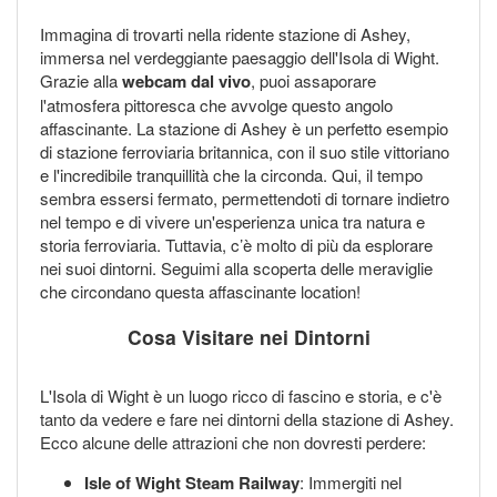
Immagina di trovarti nella ridente stazione di Ashey,
immersa nel verdeggiante paesaggio dell'Isola di Wight.
Grazie alla
webcam dal vivo
, puoi assaporare
l'atmosfera pittoresca che avvolge questo angolo
affascinante. La stazione di Ashey è un perfetto esempio
di stazione ferroviaria britannica, con il suo stile vittoriano
e l'incredibile tranquillità che la circonda. Qui, il tempo
sembra essersi fermato, permettendoti di tornare indietro
nel tempo e di vivere un'esperienza unica tra natura e
storia ferroviaria. Tuttavia, c’è molto di più da esplorare
nei suoi dintorni. Seguimi alla scoperta delle meraviglie
che circondano questa affascinante location!
Cosa Visitare nei Dintorni
L'Isola di Wight è un luogo ricco di fascino e storia, e c'è
tanto da vedere e fare nei dintorni della stazione di Ashey.
Ecco alcune delle attrazioni che non dovresti perdere:
Isle of Wight Steam Railway
: Immergiti nel