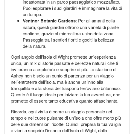
incastonata in un parco paesaggistico mozzafiato.
Puoi esplorare i suoi giardini e immaginare la vita di
un tempo.
Ventnor Botanic Gardens
: Per gli amanti della
natura, questi giardini offrono una varietà di piante
esotiche, grazie al microclima unico della zona.
Passeggia tra i sentieri fioriti e goditi la bellezza
della natura.
Ogni angolo dell'Isola di Wight promette un'esperienza
unica, un mix di storie passate e bellezze naturali che ti
inviteranno a esplorare e scoprire di più. La stazione di
Ashey non è solo un punto di partenza per un viaggio
nell'entroterra dell'isola, ma è anche un inno alla
tranquillità e alla storia del trasporto ferroviario britannico.
Questo è il luogo ideale per iniziare la tua avventura, che
promette di essere tanto educativa quanto affascinante.
Ricorda, ogni visita è come un viaggio personale nel
tempo e nel cuore pulsante di un'isola che offre molto più
delle sue dimensioni ridotte. Quindi, prepara la tua valigia
e vieni a scoprire l’incanto dell'Isola di Wight, dalla