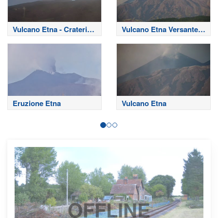
Vulcano Etna - Crateri
Vulcano Etna Versante
Sommitali
Nord
Eruzione Etna
Vulcano Etna
OFFLINE