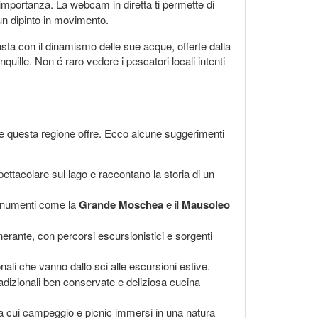
 importanza. La webcam in diretta ti permette di
un dipinto in movimento.
rasta con il dinamismo delle sue acque, offerte dalla
quille. Non é raro vedere i pescatori locali intenti
e questa regione offre. Ecco alcune suggerimenti
pettacolare sul lago e raccontano la storia di un
monumenti come la
Grande Moschea
e il
Mausoleo
nerante, con percorsi escursionistici e sorgenti
onali che vanno dallo sci alle escursioni estive.
adizionali ben conservate e deliziosa cucina
tra cui campeggio e picnic immersi in una natura