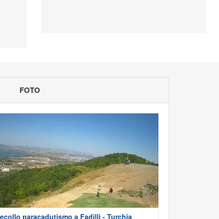
FOTO
ecollo paracadutismo a Fadilli - Turchia