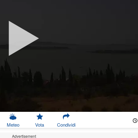
Meteo
Vota
Condividi
Advertisement