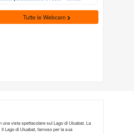
Tutte le Webcam
con una vista spettacolare sul Lago di Uluabat. La
 Il Lago di Uluabat, famoso per la sua