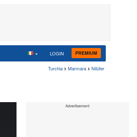
PREMIUM
LOGIN
Turchia
Marmara
Nilüfer
Advertisement