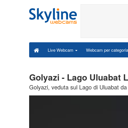
Webcam per categori
Live Webcam
Golyazi - Lago Uluabat
Golyazi, veduta sul Lago di Uluabat 