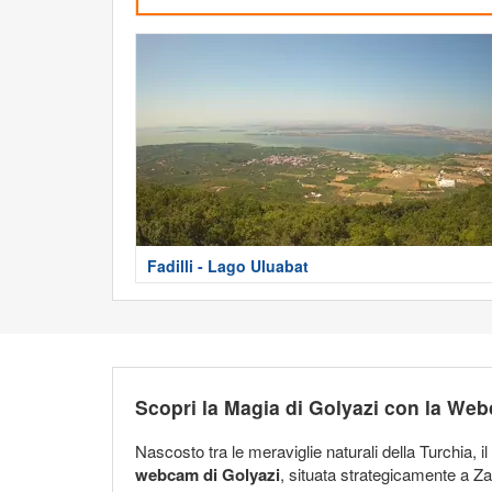
Fadilli - Lago Uluabat
Scopri la Magia di Golyazi con la We
Nascosto tra le meraviglie naturali della Turchia, i
webcam di Golyazi
, situata strategicamente a Z