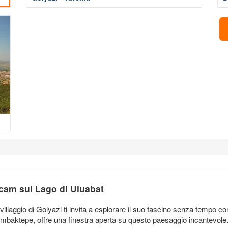
bcam sul Lago di Uluabat
l villaggio di Golyazi ti invita a esplorare il suo fascino senza tempo 
ambaktepe, offre una finestra aperta su questo paesaggio incantevole.