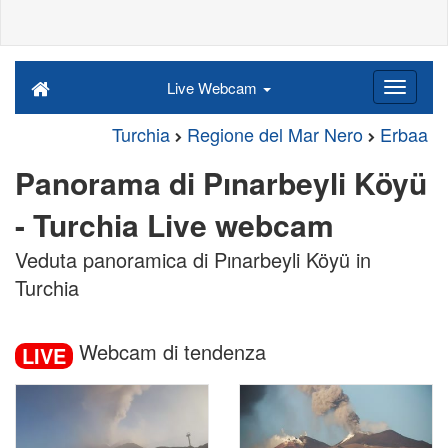
Live Webcam
Turchia
Regione del Mar Nero
Erbaa
Panorama di Pınarbeyli Köyü
- Turchia Live webcam
Veduta panoramica di Pınarbeyli Köyü in
Turchia
Webcam di tendenza
LIVE