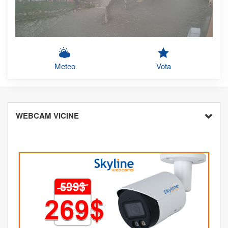
Meteo
Vota
WEBCAM VICINE