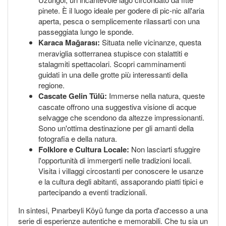
pinete. È il luogo ideale per godere di pic-nic all'aria
aperta, pesca o semplicemente rilassarti con una
passeggiata lungo le sponde.
Karaca Mağarası:
Situata nelle vicinanze, questa
meraviglia sotterranea stupisce con stalattiti e
stalagmiti spettacolari. Scopri camminamenti
guidati in una delle grotte più interessanti della
regione.
Cascate Gelin Tülü:
Immerse nella natura, queste
cascate offrono una suggestiva visione di acque
selvagge che scendono da altezze impressionanti.
Sono un'ottima destinazione per gli amanti della
fotografia e della natura.
Folklore e Cultura Locale:
Non lasciarti sfuggire
l'opportunità di immergerti nelle tradizioni locali.
Visita i villaggi circostanti per conoscere le usanze
e la cultura degli abitanti, assaporando piatti tipici e
partecipando a eventi tradizionali.
In sintesi, Pınarbeyli Köyü funge da porta d'accesso a una
serie di esperienze autentiche e memorabili. Che tu sia un