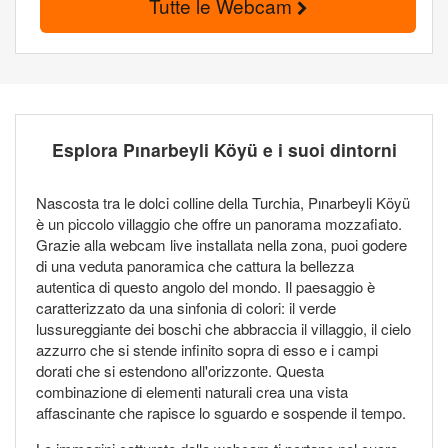
Tutte le Webcam
Esplora Pınarbeyli Köyü e i suoi dintorni
Nascosta tra le dolci colline della Turchia, Pınarbeyli Köyü
è un piccolo villaggio che offre un panorama mozzafiato.
Grazie alla webcam live installata nella zona, puoi godere
di una veduta panoramica che cattura la bellezza
autentica di questo angolo del mondo. Il paesaggio è
caratterizzato da una sinfonia di colori: il verde
lussureggiante dei boschi che abbraccia il villaggio, il cielo
azzurro che si stende infinito sopra di esso e i campi
dorati che si estendono all'orizzonte. Questa
combinazione di elementi naturali crea una vista
affascinante che rapisce lo sguardo e sospende il tempo.