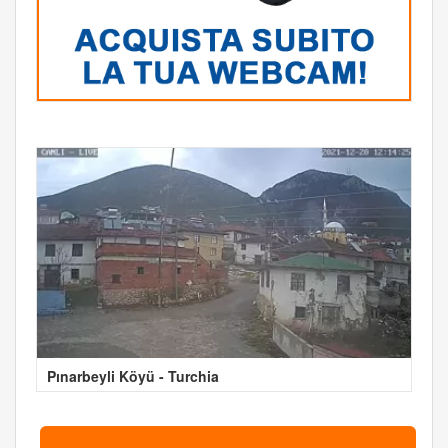
Pınarbeyli Köyü - Turchia