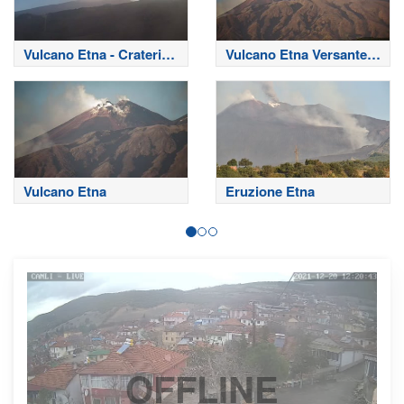
Vulcano Etna - Crateri
Vulcano Etna Versante
Sommitali
Nord
Vulcano Etna
Eruzione Etna
OFFLINE