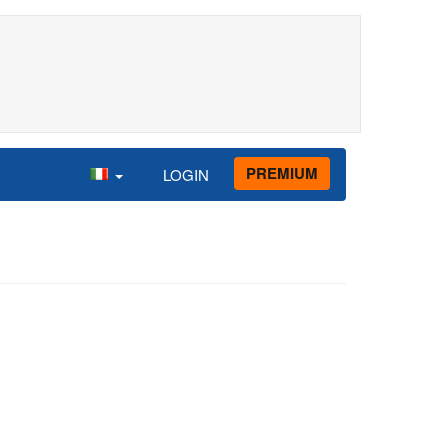
PREMIUM
LOGIN