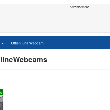
Advertisement
a
Ottieni una Webcam
ylineWebcams
ne