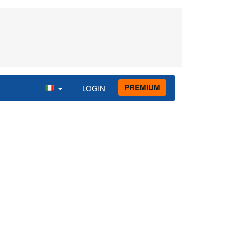
PREMIUM
LOGIN