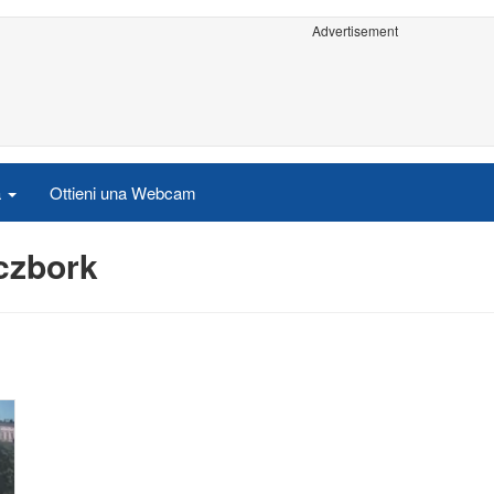
Advertisement
a
Ottieni una Webcam
czbork