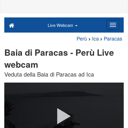
Live Webcam
Perù
Ica
Paracas
Baia di Paracas - Perù Live
webcam
Veduta della Baia di Paracas ad Ica