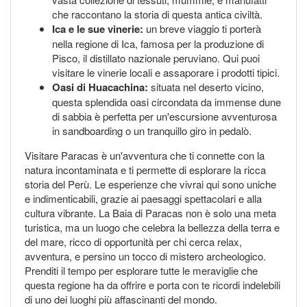
che raccontano la storia di questa antica civiltà.
Ica e le sue vinerie:
un breve viaggio ti porterà
nella regione di Ica, famosa per la produzione di
Pisco, il distillato nazionale peruviano. Qui puoi
visitare le vinerie locali e assaporare i prodotti tipici.
Oasi di Huacachina:
situata nel deserto vicino,
questa splendida oasi circondata da immense dune
di sabbia è perfetta per un'escursione avventurosa
in sandboarding o un tranquillo giro in pedalò.
Visitare Paracas è un'avventura che ti connette con la
natura incontaminata e ti permette di esplorare la ricca
storia del Perù. Le esperienze che vivrai qui sono uniche
e indimenticabili, grazie ai paesaggi spettacolari e alla
cultura vibrante. La Baia di Paracas non è solo una meta
turistica, ma un luogo che celebra la bellezza della terra e
del mare, ricco di opportunità per chi cerca relax,
avventura, e persino un tocco di mistero archeologico.
Prenditi il tempo per esplorare tutte le meraviglie che
questa regione ha da offrire e porta con te ricordi indelebili
di uno dei luoghi più affascinanti del mondo.