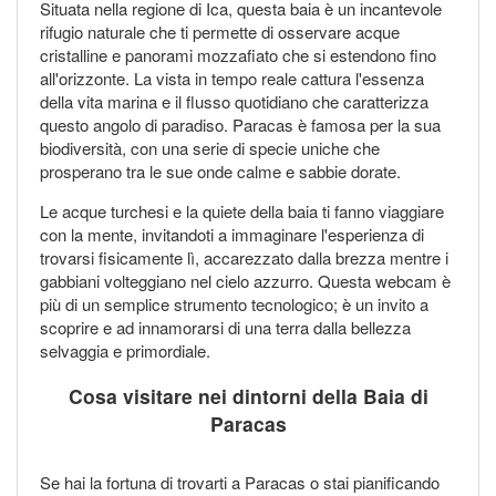
Situata nella regione di Ica, questa baia è un incantevole
rifugio naturale che ti permette di osservare acque
cristalline e panorami mozzafiato che si estendono fino
all'orizzonte. La vista in tempo reale cattura l'essenza
della vita marina e il flusso quotidiano che caratterizza
questo angolo di paradiso. Paracas è famosa per la sua
biodiversità, con una serie di specie uniche che
prosperano tra le sue onde calme e sabbie dorate.
Le acque turchesi e la quiete della baia ti fanno viaggiare
con la mente, invitandoti a immaginare l'esperienza di
trovarsi fisicamente lì, accarezzato dalla brezza mentre i
gabbiani volteggiano nel cielo azzurro. Questa webcam è
più di un semplice strumento tecnologico; è un invito a
scoprire e ad innamorarsi di una terra dalla bellezza
selvaggia e primordiale.
Cosa visitare nei dintorni della Baia di
Paracas
Se hai la fortuna di trovarti a Paracas o stai pianificando