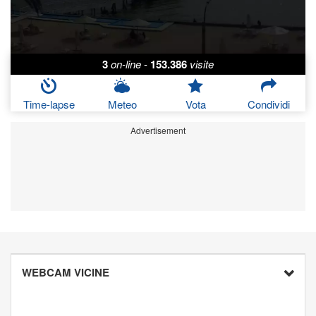
3
on-line
-
153.386
visite
Time-lapse
Meteo
Vota
Condividi
Advertisement
WEBCAM VICINE