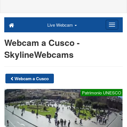
Live Webcam
Webcam a Cusco -
SkylineWebcams
Webcam a Cusco
Patrimonio UNESCO