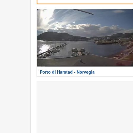
Porto di Harstad - Norvegia