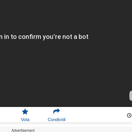
Vota
Condividi
Advertisement