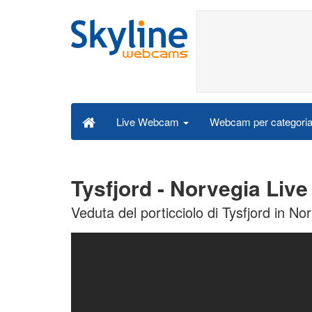
Webcam per categori
Live Webcam
Tysfjord - Norvegia Li
Veduta del porticciolo di Tysfjord in No