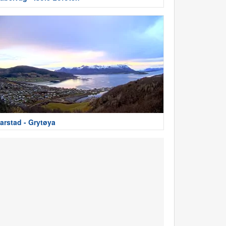
arstad - Grytøya