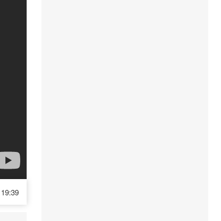
19:39