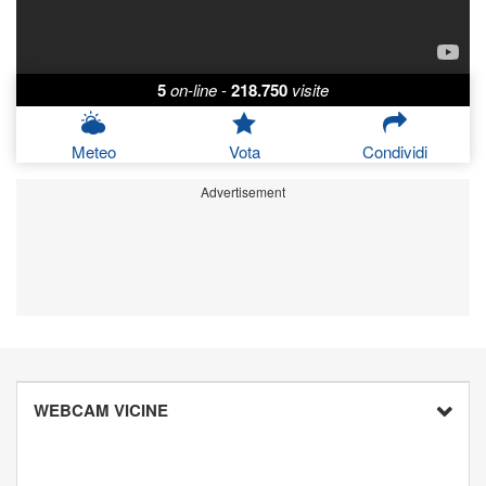
5
on-line
-
218.750
visite
Meteo
Vota
Condividi
Advertisement
WEBCAM VICINE