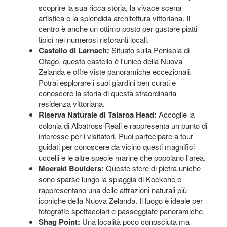
scoprire la sua ricca storia, la vivace scena
artistica e la splendida architettura vittoriana. Il
centro è anche un ottimo posto per gustare piatti
tipici nei numerosi ristoranti locali.
Castello di Larnach:
Situato sulla Penisola di
Otago, questo castello è l'unico della Nuova
Zelanda e offre viste panoramiche eccezionali.
Potrai esplorare i suoi giardini ben curati e
conoscere la storia di questa straordinaria
residenza vittoriana.
Riserva Naturale di Taiaroa Head:
Accoglie la
colonia di Albatross Reali e rappresenta un punto di
interesse per i visitatori. Puoi partecipare a tour
guidati per conoscere da vicino questi magnifici
uccelli e le altre specie marine che popolano l'area.
Moeraki Boulders:
Queste sfere di pietra uniche
sono sparse lungo la spiaggia di Koekohe e
rappresentano una delle attrazioni naturali più
iconiche della Nuova Zelanda. Il luogo è ideale per
fotografie spettacolari e passeggiate panoramiche.
Shag Point:
Una località poco conosciuta ma