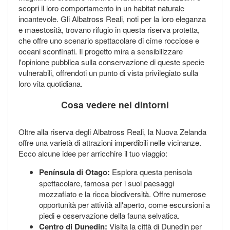
scopri il loro comportamento in un habitat naturale
incantevole. Gli Albatross Reali, noti per la loro eleganza
e maestosità, trovano rifugio in questa riserva protetta,
che offre uno scenario spettacolare di cime rocciose e
oceani sconfinati. Il progetto mira a sensibilizzare
l'opinione pubblica sulla conservazione di queste specie
vulnerabili, offrendoti un punto di vista privilegiato sulla
loro vita quotidiana.
Cosa vedere nei dintorni
Oltre alla riserva degli Albatross Reali, la Nuova Zelanda
offre una varietà di attrazioni imperdibili nelle vicinanze.
Ecco alcune idee per arricchire il tuo viaggio:
Península di Otago:
Esplora questa penisola
spettacolare, famosa per i suoi paesaggi
mozzafiato e la ricca biodiversità. Offre numerose
opportunità per attività all'aperto, come escursioni a
piedi e osservazione della fauna selvatica.
Centro di Dunedin:
Visita la città di Dunedin per