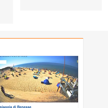
piaggia di Renesse