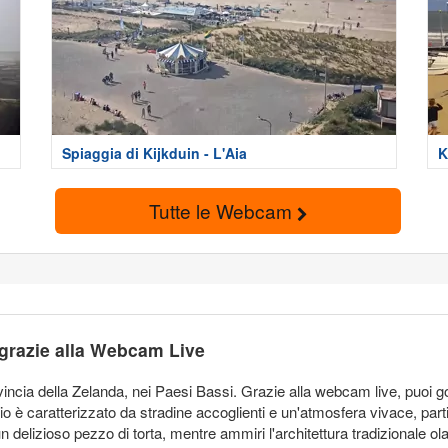
Spiaggia di Kijkduin - L'Aia
K
Tutte le Webcam
 grazie alla Webcam Live
ovincia della Zelanda, nei Paesi Bassi. Grazie alla webcam live, puoi 
ggio è caratterizzato da stradine accoglienti e un'atmosfera vivace, par
un delizioso pezzo di torta, mentre ammiri l'architettura tradizionale o