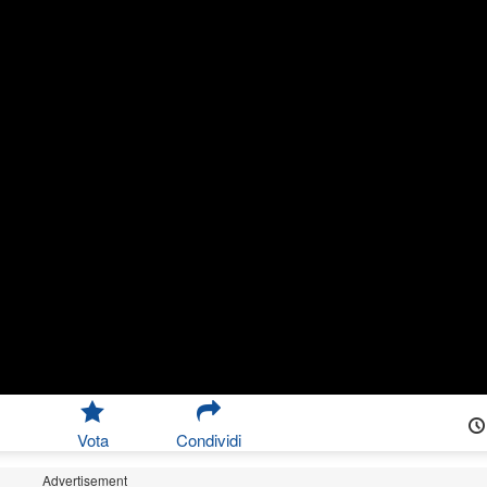
Vota
Condividi
Advertisement