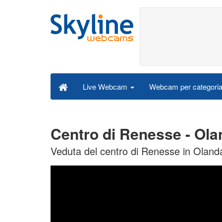
Webcam per categori
Live Webcam
Centro di Renesse - Ol
Veduta del centro di Renesse in Oland