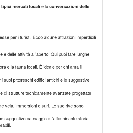
i
tipici mercati locali
e le
conversazioni delle
esse per i turisti. Ecco alcune attrazioni imperdibili
e delle attività all'aperto. Qui puoi fare lunghe
ra e la fauna locali. È ideale per chi ama il
suoi pittoreschi edifici antichi e le suggestive
e di strutture tecnicamente avanzate progettate
me vela, immersioni e surf. Le sue rive sono
uo suggestivo paesaggio e l'affascinante storia
abili.