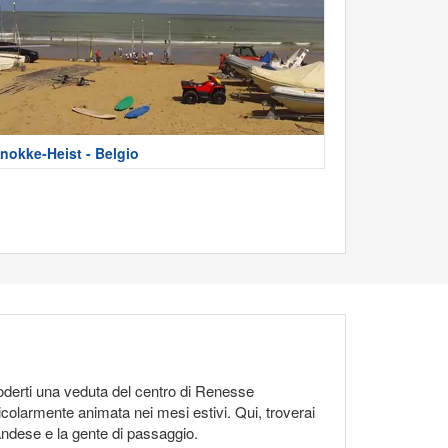
nokke-Heist - Belgio
goderti una veduta del centro di Renesse
ticolarmente animata nei mesi estivi. Qui, troverai
landese e la gente di passaggio.