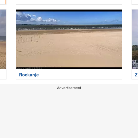
Rockanje
Z
Advertisement