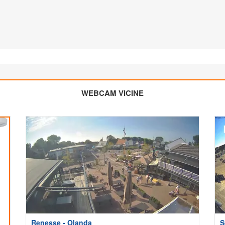
WEBCAM VICINE
Renesse - Olanda
S