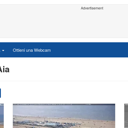
Advertisement
a
Ottieni una Webcam
Aia