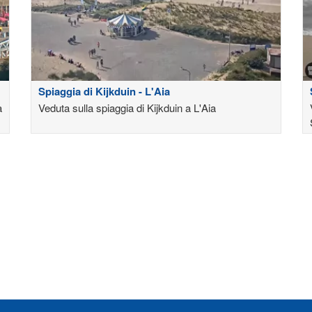
Spiaggia di Kijkduin - L'Aia
a
Veduta sulla spiaggia di Kijkduin a L'Aia