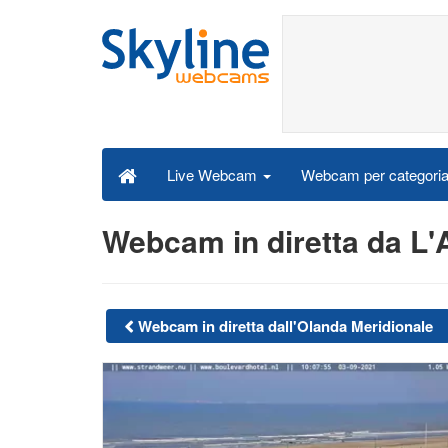
Webcam per categori
Live Webcam
Webcam in diretta da L'
Webcam in diretta dall'Olanda Meridionale