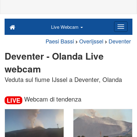
Live Webcam
Paesi Bassi
Overijssel
Deventer
Deventer - Olanda Live
webcam
Veduta sul fiume IJssel a Deventer, Olanda
Webcam di tendenza
LIVE