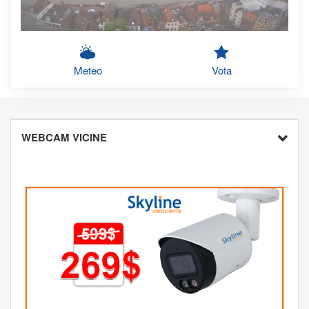
Meteo
Vota
WEBCAM VICINE