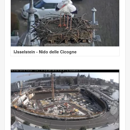
IJsselstein - Nido delle Cicogne