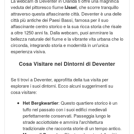
La webcam di Deventer in Olanda ti offre una magnifica
veduta del pittoresco fiume
IJssel
, che scorre tranquillo
attraverso questa affascinante città. Deventer è una delle
città più antiche dei Paesi Bassi, famosa per il suo
affascinante centro storico e la sua ricca storia che risale
a oltre 1250 anni fa. Dalla webcam, puoi ammirare la
bellezza naturale del fiume e la vibrante vita urbana che lo
circonda, integrando storia e modernità in un'unica
esperienza visiva.
Cosa Visitare nei Dintorni di Deventer
Se ti trovi a Deventer, approfitta della tua visita per
esplorare i suoi dintorni. Ecco alcuni suggerimenti su
cosa visitare:
Het Bergkwartier
: Questo quartiere storico è un
tuffo nel passato con i suoi edifici medievali
perfettamente conservati. Passeggia lungo le
strade acciottolate e ammira l'architettura
tradizionale che racconta storie di un tempo antico.