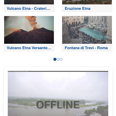
Vulcano Etna - Crateri
Eruzione Etna
Sommitali
Vulcano Etna Versante
Fontana di Trevi - Roma
Nord
OFFLINE