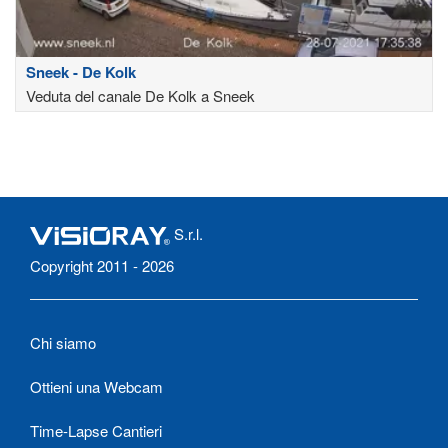
Sneek - De Kolk
Veduta del canale De Kolk a Sneek
S.r.l.
Copyright 2011 - 2026
Chi siamo
Ottieni una Webcam
Time-Lapse Cantieri