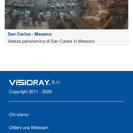
San Carlos - Messico
Veduta panoramica di San Carlos in Messico
S.r.l.
Copyright 2011 - 2026
Chi siamo
Ottieni una Webcam