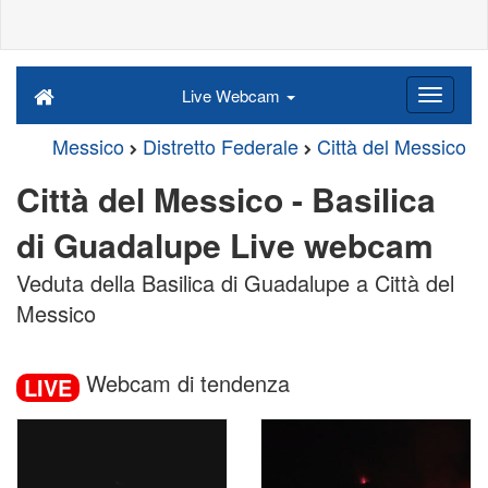
Live Webcam
Messico
Distretto Federale
Città del Messico
Città del Messico - Basilica
di Guadalupe Live webcam
Veduta della Basilica di Guadalupe a Città del
Messico
Webcam di tendenza
LIVE