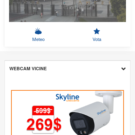
Meteo
Vota
WEBCAM VICINE