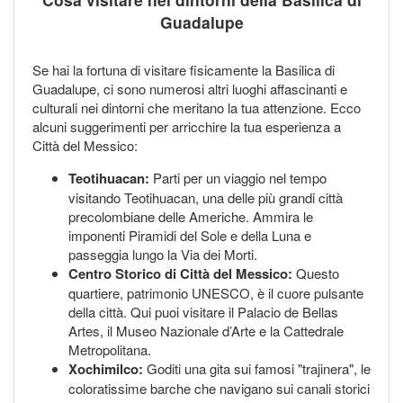
Guadalupe
Se hai la fortuna di visitare fisicamente la Basilica di
Guadalupe, ci sono numerosi altri luoghi affascinanti e
culturali nei dintorni che meritano la tua attenzione. Ecco
alcuni suggerimenti per arricchire la tua esperienza a
Città del Messico:
Teotihuacan:
Parti per un viaggio nel tempo
visitando Teotihuacan, una delle più grandi città
precolombiane delle Americhe. Ammira le
imponenti Piramidi del Sole e della Luna e
passeggia lungo la Via dei Morti.
Centro Storico di Città del Messico:
Questo
quartiere, patrimonio UNESCO, è il cuore pulsante
della città. Qui puoi visitare il Palacio de Bellas
Artes, il Museo Nazionale d’Arte e la Cattedrale
Metropolitana.
Xochimilco:
Goditi una gita sui famosi "trajinera", le
coloratissime barche che navigano sui canali storici