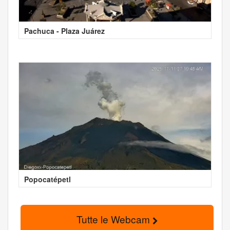
Pachuca - Plaza Juárez
Popocatépetl
Tutte le Webcam