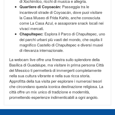
di Xochimilco, ricchi di musica e allegria.
Quartiere di Coyoacán:
Passeggia tra le
incantevoli strade di Coyoacán, dove puoi visitare
la Casa Museo di Frida Kahlo, anche conosciuta
come La Casa Azul, e assaporare snack locali nei
vivaci mercati.
Chapultepec:
Esplora il Parco di Chapultepec, uno
dei parchi urbani più vasti del mondo, che ospita il
magnifico Castello di Chapultepec e diversi musei
di rilevanza internazionale.
La webcam live offre una finestra sullo splendore della
Basilica di Guadalupe, ma visitare in prima persona Città
del Messico ti permetterà di immergerti completamente
nella sua cultura vibrante e nella sua ricca storia.
Approfitta della tua visita per esplorare i numerosi tesori
che circondano questa iconica destinazione religiosa. La
città offre un mix unico di tradizione e modernità,
promettendo esperienze indimenticabili a ogni angolo.