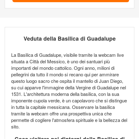
Veduta della Basilica di Guadalupe
La Basilica di Guadalupe, visibile tramite la webcam live
situata a Città del Messico, è uno dei santuari più
importanti del mondo cattolico. Ogni anno, milioni di
pellegrini da tutto il mondo si recano qui per ammirare
questo luogo sacro che ospita il mantello di Juan Diego,
su cui apparve l'immagine della Vergine di Guadalupe nel
1531. L'architettura moderna della basilica, con la sua
imponente cupola verde, è un capolavoro che si distingue
in tutta la capitale messicana. Osservare la basilica
tramite la webcam offre una prospettiva unica che
permette di cogliere l'atmosfera spirituale e la bellezza del
sito.
Cosa visitare nei dintorni della Basilica di