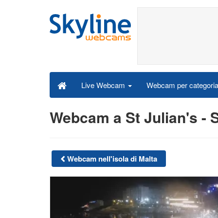
Webcam per categori
Live Webcam
Webcam a St Julian's -
Webcam nell'isola di Malta