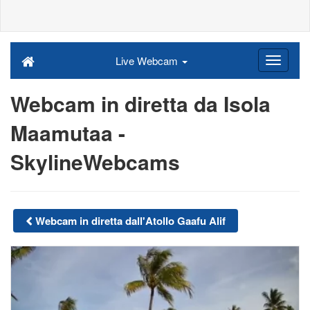
Live Webcam
Webcam in diretta da Isola
Maamutaa -
SkylineWebcams
Webcam in diretta dall'Atollo Gaafu Alif