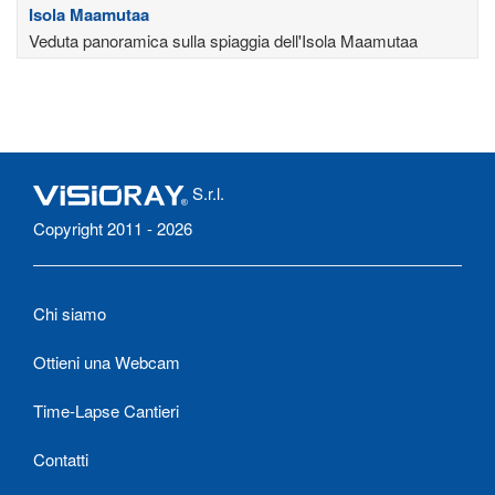
Isola Maamutaa
Veduta panoramica sulla spiaggia dell'Isola Maamutaa
S.r.l.
Copyright 2011 - 2026
Chi siamo
Ottieni una Webcam
Time-Lapse Cantieri
Contatti