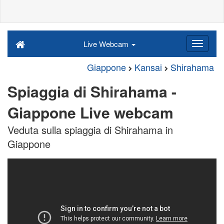
Live Webcam
Giappone
Kansai
Shirahama
Spiaggia di Shirahama -
Giappone Live webcam
Veduta sulla spiaggia di Shirahama in
Giappone