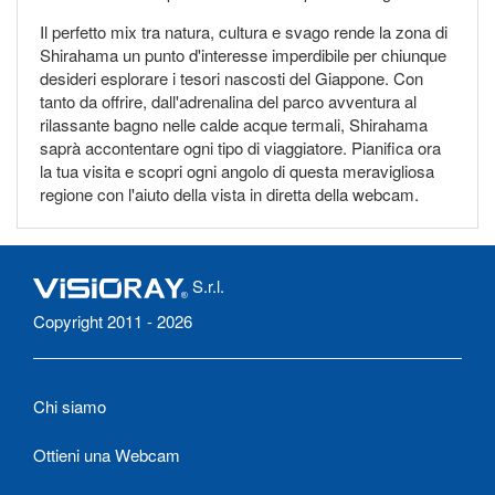
Il perfetto mix tra natura, cultura e svago rende la zona di
Shirahama un punto d'interesse imperdibile per chiunque
desideri esplorare i tesori nascosti del Giappone. Con
tanto da offrire, dall'adrenalina del parco avventura al
rilassante bagno nelle calde acque termali, Shirahama
saprà accontentare ogni tipo di viaggiatore. Pianifica ora
la tua visita e scopri ogni angolo di questa meravigliosa
regione con l'aiuto della vista in diretta della webcam.
S.r.l.
Copyright 2011 - 2026
Chi siamo
Ottieni una Webcam