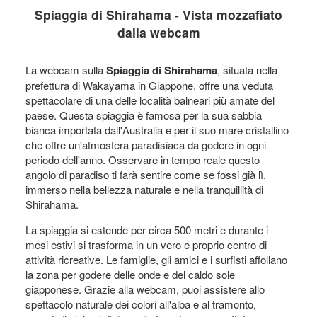
Spiaggia di Shirahama - Vista mozzafiato
dalla webcam
La webcam sulla
Spiaggia di Shirahama
, situata nella
prefettura di Wakayama in Giappone, offre una veduta
spettacolare di una delle località balneari più amate del
paese. Questa spiaggia è famosa per la sua sabbia
bianca importata dall'Australia e per il suo mare cristallino
che offre un'atmosfera paradisiaca da godere in ogni
periodo dell'anno. Osservare in tempo reale questo
angolo di paradiso ti farà sentire come se fossi già lì,
immerso nella bellezza naturale e nella tranquillità di
Shirahama.
La spiaggia si estende per circa 500 metri e durante i
mesi estivi si trasforma in un vero e proprio centro di
attività ricreative. Le famiglie, gli amici e i surfisti affollano
la zona per godere delle onde e del caldo sole
giapponese. Grazie alla webcam, puoi assistere allo
spettacolo naturale dei colori all'alba e al tramonto,