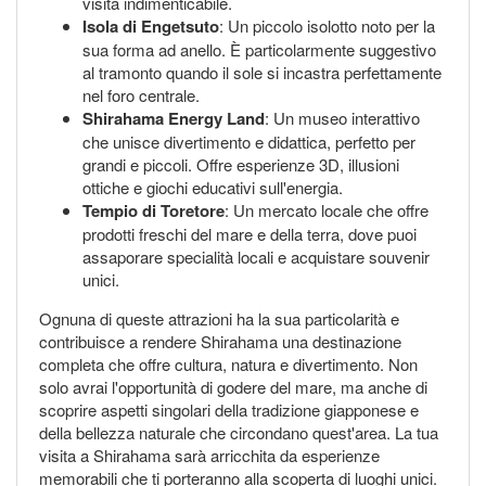
visita indimenticabile.
Isola di Engetsuto
: Un piccolo isolotto noto per la
sua forma ad anello. È particolarmente suggestivo
al tramonto quando il sole si incastra perfettamente
nel foro centrale.
Shirahama Energy Land
: Un museo interattivo
che unisce divertimento e didattica, perfetto per
grandi e piccoli. Offre esperienze 3D, illusioni
ottiche e giochi educativi sull'energia.
Tempio di Toretore
: Un mercato locale che offre
prodotti freschi del mare e della terra, dove puoi
assaporare specialità locali e acquistare souvenir
unici.
Ognuna di queste attrazioni ha la sua particolarità e
contribuisce a rendere Shirahama una destinazione
completa che offre cultura, natura e divertimento. Non
solo avrai l'opportunità di godere del mare, ma anche di
scoprire aspetti singolari della tradizione giapponese e
della bellezza naturale che circondano quest'area. La tua
visita a Shirahama sarà arricchita da esperienze
memorabili che ti porteranno alla scoperta di luoghi unici.