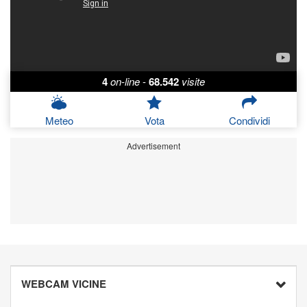
4
on-line
-
68.542
visite
Meteo
Vota
Condividi
Advertisement
WEBCAM VICINE