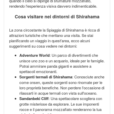
quando il cielo si dipinge di sfumature mozzafiato,
rendendo l'esperienza visiva davvero indimenticabile.
Cosa visitare nei dintorni di Shirahama
La zona circostante la Spiaggia di Shirahama è ricca di
attrazioni turistiche che meritano una visita. Se stai
pianificando un viaggio in quest'area, ecco alcuni
suggerimenti su cosa vedere nei dintorni:
Adventure World
: Un parco di divertimenti che
unisce uno zoo e un acquario, ideale per le famiglie.
Potrai ammirare panda giganti e assistere a
spettacoli emozionanti.
Sorgenti termali di Shirahama
: Conosciute anche
come onsen, queste sorgenti sono rinomate per le
loro proprietà benefiche. Non perdere l'occasione di
rilassarti in acque termali con vista sull'oceano.
Sandanbeki Cliff
: Una spettacolare scogliera con
grotte misteriose da esplorare. Le sue imponenti
rocce e il panorama mozzafiato renderanno la tua