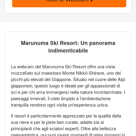
Marunuma Ski Resort: Un panorama
indimenticabile
La webcam del Marunuma Ski Resort offre una vista
mozzafiato sul maestoso Monte Nikkō-Shirane, uno dei
picchi più elevati del Giappone. Situato nel cuore delle Alpi
giapponesi, questo luogo è ideale per gli appassionati di
sci e per chi ama immergersi nella natura incontaminata. I
paesaggi innevati, il cielo limpido e l'ambientazione
tranquilla rendono ogni visita un'esperienza unica.
Il resort è particolarmente apprezzato per la qualità della
sua neve e per le piste ben curate, adatte sia ai
principianti che agli sciatori esperti. Oltre alla bellezza
paesaggistica, qui puoi vivere momenti di relax immersi in