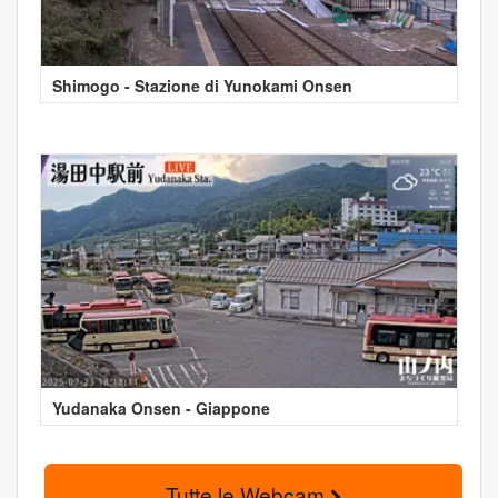
Shimogo - Stazione di Yunokami Onsen
Yudanaka Onsen - Giappone
Tutte le Webcam