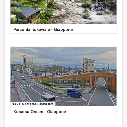
Parco Sainokawara - Giappone
Kusatsu Onsen - Giappone