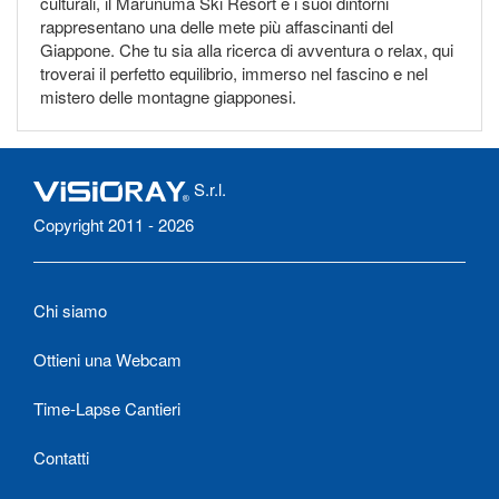
culturali, il Marunuma Ski Resort e i suoi dintorni
rappresentano una delle mete più affascinanti del
Giappone. Che tu sia alla ricerca di avventura o relax, qui
troverai il perfetto equilibrio, immerso nel fascino e nel
mistero delle montagne giapponesi.
S.r.l.
Copyright 2011 - 2026
Chi siamo
Ottieni una Webcam
Time-Lapse Cantieri
Contatti