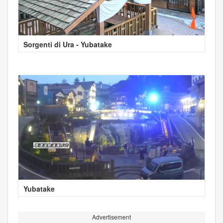
Sorgenti di Ura - Yubatake
Yubatake
Advertisement