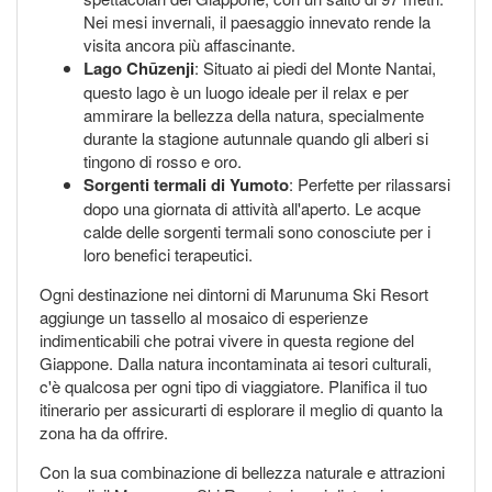
Nei mesi invernali, il paesaggio innevato rende la
visita ancora più affascinante.
Lago Chūzenji
: Situato ai piedi del Monte Nantai,
questo lago è un luogo ideale per il relax e per
ammirare la bellezza della natura, specialmente
durante la stagione autunnale quando gli alberi si
tingono di rosso e oro.
Sorgenti termali di Yumoto
: Perfette per rilassarsi
dopo una giornata di attività all'aperto. Le acque
calde delle sorgenti termali sono conosciute per i
loro benefici terapeutici.
Ogni destinazione nei dintorni di Marunuma Ski Resort
aggiunge un tassello al mosaico di esperienze
indimenticabili che potrai vivere in questa regione del
Giappone. Dalla natura incontaminata ai tesori culturali,
c'è qualcosa per ogni tipo di viaggiatore. Planifica il tuo
itinerario per assicurarti di esplorare il meglio di quanto la
zona ha da offrire.
Con la sua combinazione di bellezza naturale e attrazioni