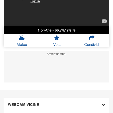
1
on-line
-
66.747
visite
Meteo
Vota
Condividi
Advertisement
WEBCAM VICINE