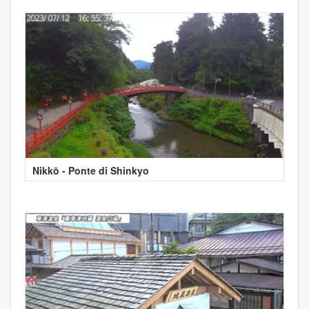
Nikkō - Ponte di Shinkyo