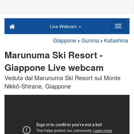
Live Webcam
Giappone
Gunma
Katashina
Marunuma Ski Resort -
Giappone Live webcam
Veduta dal Marunuma Ski Resort sul Monte
Nikkō-Shirane, Giappone