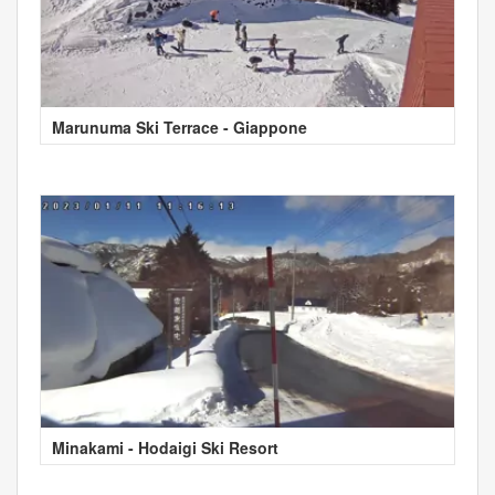
Marunuma Ski Terrace - Giappone
Minakami - Hodaigi Ski Resort