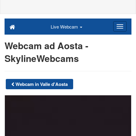
Live Webcam
Webcam ad Aosta -
SkylineWebcams
Webcam in Valle d'Aosta