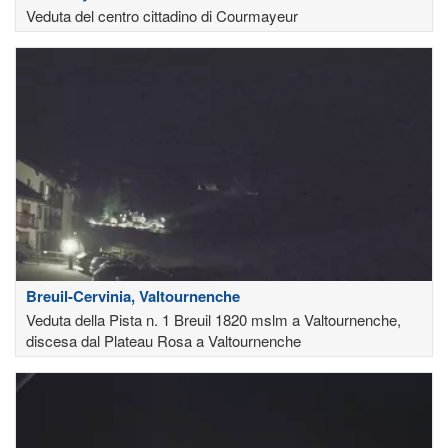
Veduta del centro cittadino di Courmayeur
Breuil-Cervinia, Valtournenche
Veduta della Pista n. 1 Breuil 1820 mslm a Valtournenche,
discesa dal Plateau Rosa a Valtournenche