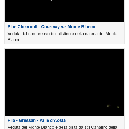
Plan Checrouit - Courmayeur Monte Bianco
Veduta del comprensorio sciistico e della catena del Monte
Bianco
Pila - Gressan - Valle d'Aosta
Veduta del Monte Bianco e della pista da sci Canalino della